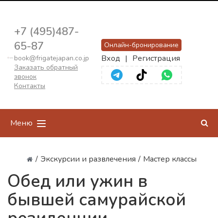
+7 (495)487-
65-87
Онлайн-бронирование
Вход
|
Регистрация
book@frigatejapan.co.jp
Заказать обратный
звонок
Контакты
Меню
/
Экскурсии и развлечения
/
Мастер классы
Обед или ужин в
бывшей самурайской