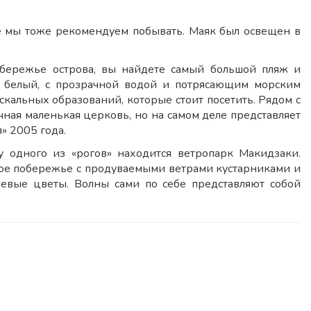
де мы тоже рекомендуем побывать. Маяк был освещен в
обережье острова, вы найдете самый большой пляж и
о белый, с прозрачной водой и потрясающим морским
кальных образований, которые стоит посетить. Рядом с
чная маленькая церковь, но на самом деле представляет
» 2005 года.
 одного из «рогов» находится ветропарк Макидзаки.
тое побережье с продуваемыми ветрами кустарниками и
левые цветы. Волны сами по себе представляют собой