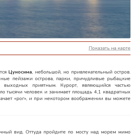
Показать на карте
ится
Цуносима
, небольшой, но привлекательный остров.
урные пейзажи острова, парки, причудливые рыбацкие
а выходных приятным. Курорт, являющийся частью
ло тысячи человек и занимает площадь 4,1 квадратных
начает «рог», и при некотором воображении вы можете
ичный вид. Оттуда пройдите по мосту над морем мимо