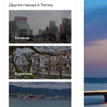
Другие города в Тюгоку
Окаяма
Курасики