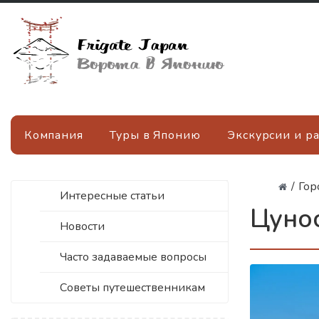
Компания
Туры в Японию
Экскурсии и р
/
Гор
Интересные статьи
Цуно
Новости
Часто задаваемые вопросы
Советы путешественникам