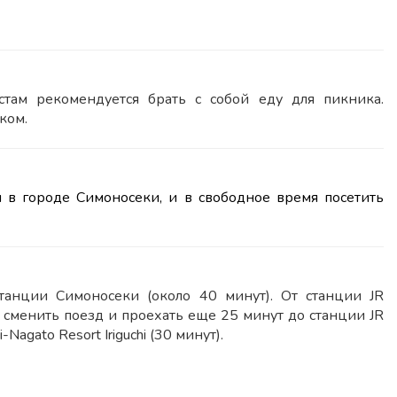
там рекомендуется брать с собой еду для пикника.
ком.
я в городе Симоносеки, и в свободное время посетить
станции Симоносеки (около 40 минут). От станции JR
ем сменить поезд и проехать еще 25 минут до станции JR
Nagato Resort Iriguchi (30 минут).