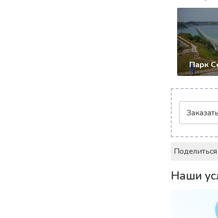
Парк С
Заказат
Поделиться
Наши ус