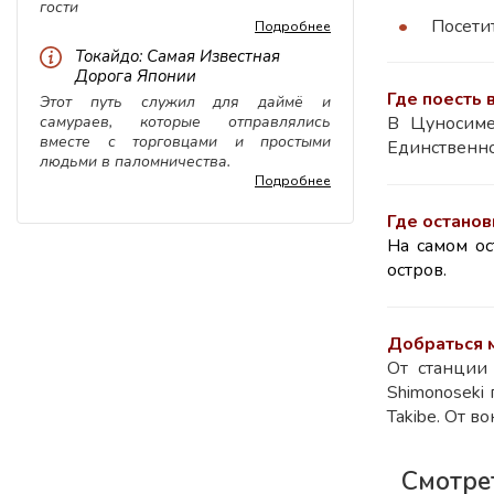
гости
Посети
Подробнее
Токайдо: Самая Известная
Дорога Японии
Где поесть 
Этот путь служил для даймё и
В Цуносиме
самураев, которые отправлялись
вместе с торговцами и простыми
Единственно
людьми в паломничества.
Подробнее
Где останов
На самом ос
остров.
Добраться 
От станции 
Shimonoseki
Takibe. От во
Смотре