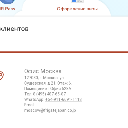
JR Pass
Оформление визы
клиентов
Офис Москва
127030, г. Москва, ул.
Сущевская, д 21. Этаж 6.
Помещение I. Офис 628А
Тел:
8 (495) 487-65-87
WhatsApp:
+54-911-6691-1113
Email:
moscow@frigatejapan.co.jp