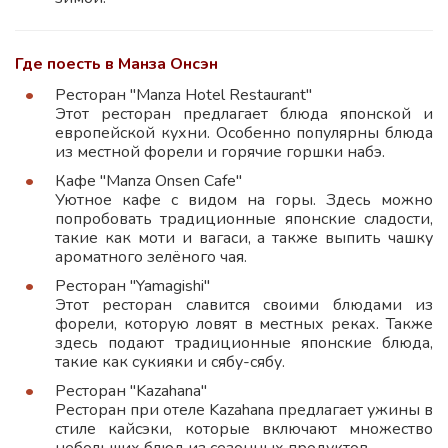
Где поесть в Манза Онсэн
Ресторан "Manza Hotel Restaurant"
Этот ресторан предлагает блюда японской и
европейской кухни. Особенно популярны блюда
из местной форели и горячие горшки набэ.
Кафе "Manza Onsen Cafe"
Уютное кафе с видом на горы. Здесь можно
попробовать традиционные японские сладости,
такие как моти и вагаси, а также выпить чашку
ароматного зелёного чая.
Ресторан "Yamagishi"
Этот ресторан славится своими блюдами из
форели, которую ловят в местных реках. Также
здесь подают традиционные японские блюда,
такие как сукияки и сябу-сябу.
Ресторан "Kazahana"
Ресторан при отеле Kazahana предлагает ужины в
стиле кайсэки, которые включают множество