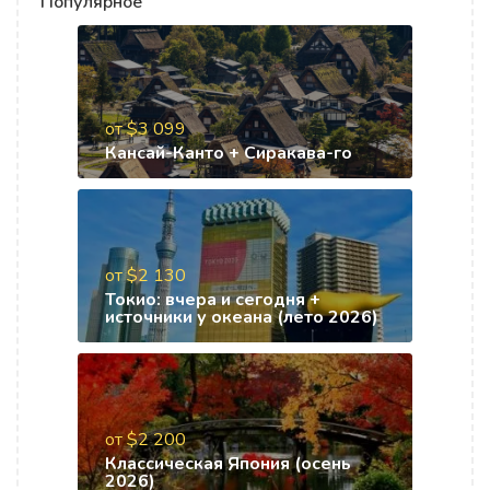
Популярное
от $3 099
Кансай-Канто + Сиракава-го
от $2 130
Токио: вчера и сегодня +
источники у океана (лето 2026)
от $2 200
Классическая Япония (осень
2026)