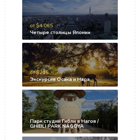
от $4 065
Четыре столицы Японии
от $215
Экскурсия Осака и Нара
Парк студии Гибли в Нагоя /
GHIBLI PARK NAGOYA