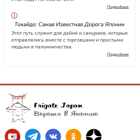
Подробнее
Токайдо: Самая Известная Дорога Японии
Этот путь служил для даймё и самураев, которые
отправлялись вместе с торговцами и простыми
людьми в паломничества.
Подробнее