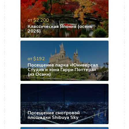
от $2 200
Классическая Япония (осень
2026)
от $192
Посещение парка «Юниверсал
Студия и зона Гарри Поттера»
(из Осаки)
Посещение смотровой
площадки Shibuya Sky