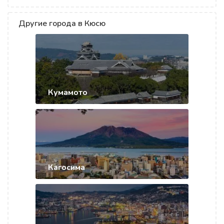
Другие города в Кюсю
Кумамото
Кагосима