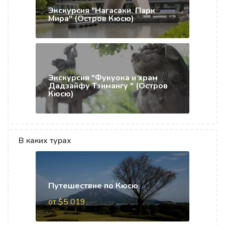
Экскурсия "Нагасаки. Парк
Мира" (Остров Кюсю)
Экскурсия "Фукуока и храм
Дадзайфу Тэнмангу " (Остров
Кюсю)
В каких турах
Путешествие по Кюсю
от $5 019