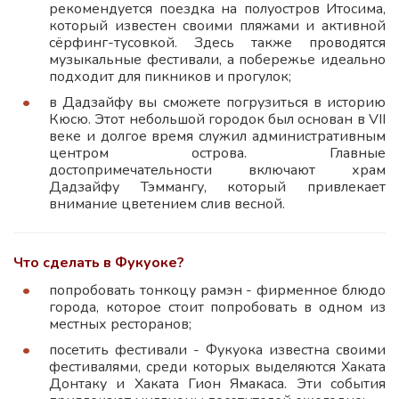
рекомендуется поездка на полуостров Итосима,
который известен своими пляжами и активной
сёрфинг-тусовкой. Здесь также проводятся
музыкальные фестивали, а побережье идеально
подходит для пикников и прогулок;
в Дадзайфу вы сможете погрузиться в историю
Кюсю. Этот небольшой городок был основан в VII
веке и долгое время служил административным
центром острова. Главные
достопримечательности включают храм
Дадзайфу Тэммангу, который привлекает
внимание цветением слив весной.
Что сделать в Фукуоке?
попробовать тонкоцу рамэн - фирменное блюдо
города, которое стоит попробовать в одном из
местных ресторанов;
посетить фестивали - Фукуока известна своими
фестивалями, среди которых выделяются Хаката
Донтаку и Хаката Гион Ямакаса. Эти события