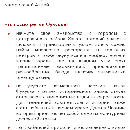
материковой Азией.
Что посмотреть в Фукуоке?
начните своё знакомство с городом с
центрального района Хаката, который является
деловым и транспортным узлом. Здесь можно
найти множество ресторанов и торговых
центров, а также окунуться в атмосферу ночной
жизни города, где на каждом углу стоят
традиционные ларьки-ятай, предлагающие
разнообразные блюда, включая знаменитый
тонкоцу рамэн;
не упустите возможность посетить замок
Фукуока - руины исторического замка, откуда
открываются живописные виды на окрестности.
Для ценителей архитектуры и истории также
стоит побывать в первом храме Дзен в Японии,
который представляет собой одно из культурных
достояний страны.
для любителей природы и великолепных видов