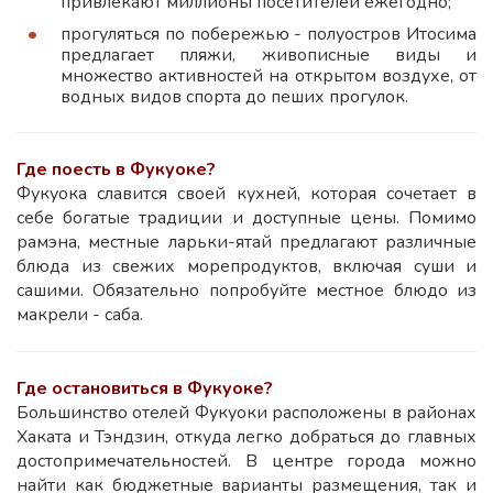
привлекают миллионы посетителей ежегодно;
прогуляться по побережью - полуостров Итосима
предлагает пляжи, живописные виды и
множество активностей на открытом воздухе, от
водных видов спорта до пеших прогулок.
Где поесть в Фукуоке?
Фукуока славится своей кухней, которая сочетает в
себе богатые традиции и доступные цены. Помимо
рамэна, местные ларьки-ятай предлагают различные
блюда из свежих морепродуктов, включая суши и
сашими. Обязательно попробуйте местное блюдо из
макрели - саба.
Где остановиться в Фукуоке?
Большинство отелей Фукуоки расположены в районах
Хаката и Тэндзин, откуда легко добраться до главных
достопримечательностей. В центре города можно
найти как бюджетные варианты размещения, так и