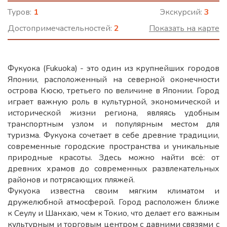
Туров:
1
Экскурсий:
3
Достопримечастельностей:
2
Показать на карте
Фукуока (Fukuoka) - это один из крупнейших городов
Японии, расположенный на северной оконечности
острова Кюсю, третьего по величине в Японии. Город
играет важную роль в культурной, экономической и
исторической жизни региона, являясь удобным
транспортным узлом и популярным местом для
туризма. Фукуока сочетает в себе древние традиции,
современные городские пространства и уникальные
природные красоты. Здесь можно найти всё: от
древних храмов до современных развлекательных
районов и потрясающих пляжей.
Фукуока известна своим мягким климатом и
дружелюбной атмосферой. Город расположен ближе
к Сеулу и Шанхаю, чем к Токио, что делает его важным
культурным и торговым центром с давними связями с