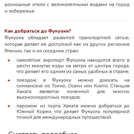
роскошные отели с великолепными видами на город
и побережье.
Как добраться до Фукуоки?
Фукуока обладает развитой транспортной сетью,
которая делает её доступной как из других регионов
Японии, так и из соседних стран.
самолётом: аэропорт Фукуока находится всего в
шести минутах езды на метро от центра города,
что делает его одним из самых удобных в стране;
поездом: в Фукуоку можно доехать на
синкансэне из Токио, Осаки или Киото. Станция
Хаката является конечной для многих
высокоскоростных поездов;
паромом: из порта Хаката можно добраться до
Южной Кореи, что делает Фукуоку популярной
точкой для международных путешествий.