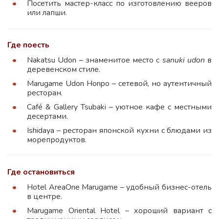
Посетить мастер-класс по изготовлению вееров
или лапши.
Где поесть
Nakatsu Udon – знаменитое место с
sanuki udon
в
деревенском стиле.
Marugame Udon Honpo – сетевой, но аутентичный
ресторан.
Café & Gallery Tsubaki – уютное кафе с местными
десертами.
Ishidaya – ресторан японской кухни с блюдами из
морепродуктов.
Где остановиться
Hotel AreaOne Marugame – удобный бизнес-отель
в центре.
Marugame Oriental Hotel – хороший вариант с