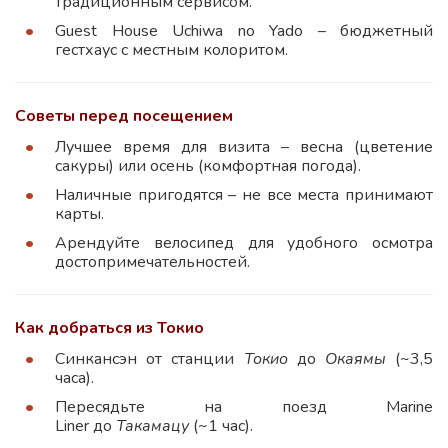
традиционным сервисом.
Guest House Uchiwa no Yado – бюджетный
гестхаус с местным колоритом.
Советы перед посещением
Лучшее время для визита – весна (цветение
сакуры) или осень (комфортная погода).
Наличные пригодятся – не все места принимают
карты.
Арендуйте велосипед для удобного осмотра
достопримечательностей.
Как добраться из Токио
Синкансэн от станции
Токио
до
Окаямы
(~3,5
часа).
Пересядьте на поезд Marine
Liner до
Такамацу
(~1 час).