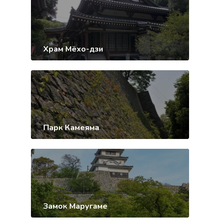
Храм Мёхо-дзи
Парк Камеяма
Замок Маругаме