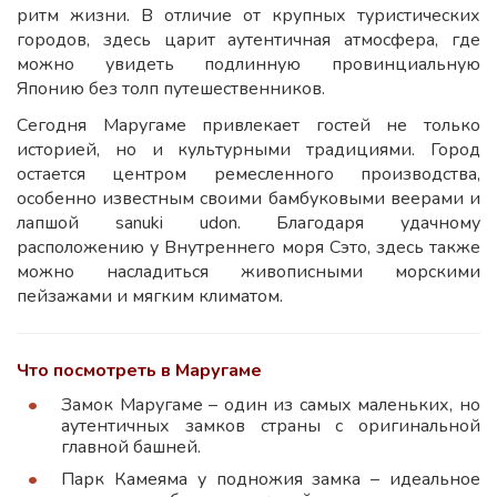
ритм жизни. В отличие от крупных туристических
городов, здесь царит аутентичная атмосфера, где
можно увидеть подлинную провинциальную
Японию без толп путешественников.
Сегодня Маругаме привлекает гостей не только
историей, но и культурными традициями. Город
остается центром ремесленного производства,
особенно известным своими бамбуковыми веерами и
лапшой sanuki udon. Благодаря удачному
расположению у Внутреннего моря Сэто, здесь также
можно насладиться живописными морскими
пейзажами и мягким климатом.
Что посмотреть в Маругаме
Замок Маругаме – один из самых маленьких, но
аутентичных замков страны с оригинальной
главной башней.
Парк Камеяма у подножия замка – идеальное