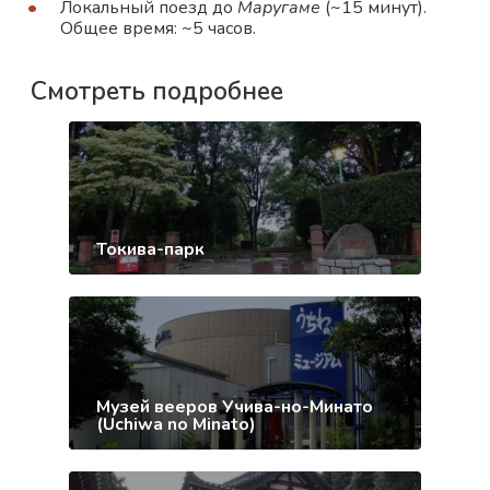
Локальный поезд до
Маругаме
(~15 минут).
Общее время: ~5 часов.
Смотреть подробнее
Токива-парк
Музей вееров Учива-но-Минато
(Uchiwa no Minato)