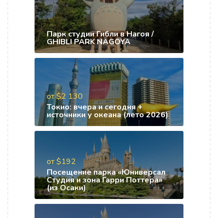
Парк студии Гибли в Нагоя /
GHIBLI PARK NAGOYA
от $2 130
Токио: вчера и сегодня +
источники у океана (лето 2026)
от $192
Посещение парка «Юниверсал
Студия и зона Гарри Поттера»
(из Осаки)