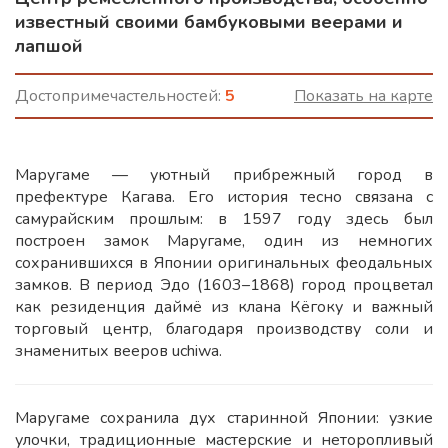
известный своими бамбуковыми веерами и
лапшой
Достопримечастельностей:
5
Показать на карте
Маругаме — уютный прибрежный город в
префектуре Кагава. Его история тесно связана с
самурайским прошлым: в 1597 году здесь был
построен замок Маругаме, один из немногих
сохранившихся в Японии оригинальных феодальных
замков. В период Эдо (1603–1868) город процветал
как резиденция даймё из клана Кёгоку и важный
торговый центр, благодаря производству соли и
знаменитых вееров uchiwa.
Маругаме сохранила дух старинной Японии: узкие
улочки, традиционные мастерские и неторопливый