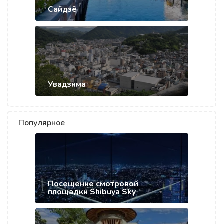
Сайдзё
Увадзима
Популярное
Посещение смотровой
площадки Shibuya Sky