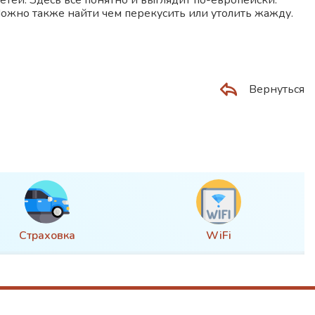
сетей. Здесь все понятно и выглядит по-европейски.
 Можно также найти чем перекусить или утолить жажду.
Вернуться
Страховка
WiFi