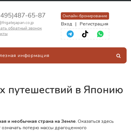
(495)487-65-87
Онлайн-бронирование
frigatejapan.co.jp
Вход
|
Регистрация
ать обратный звонок
акты
лезная информация
ых путешествий в Японию
ая и необычная страна на Земле
. Оказаться здесь
 означать потерю массы драгоценного