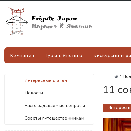
Компания
Туры в Японию
Экскурсии и р
/
Пол
Интересные статьи
11 со
Новости
Часто задаваемые вопросы
Интересны
Советы путешественникам