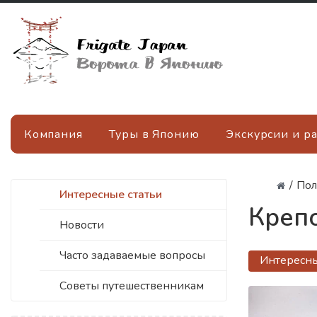
Компания
Туры в Японию
Экскурсии и р
/
Пол
Интересные статьи
Креп
Новости
Часто задаваемые вопросы
Интересны
Советы путешественникам