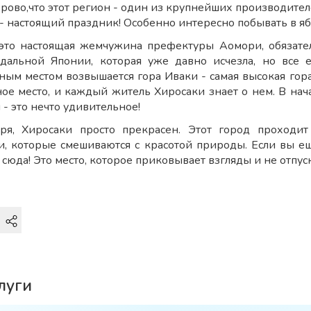
рово,что этот регион - один из крупнейших производителе
 - настоящий праздник! Особенно интересно побывать
 это настоящая жемчужина префектуры Аомори, обязате
одальной Японии, которая уже давно исчезла, но все
ным местом возвышается гора Иваки - самая высокая гор
ое место, и каждый житель Хиросаки знает о нем. В нача
- это нечто удивительное!
оря, Хиросаки просто прекрасен. Этот город проходит
и, которые смешиваются с красотой природы. Если вы ещ
сюда! Это место, которое приковывает взгляды и не отпус
луги