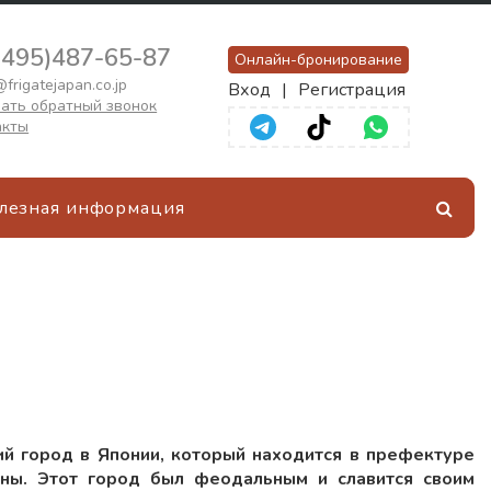
(495)487-65-87
Онлайн-бронирование
frigatejapan.co.jp
Вход
|
Регистрация
ать обратный звонок
акты
лезная информация
ий город в Японии, который находится в префектуре
ны. Этот город был феодальным и славится своим