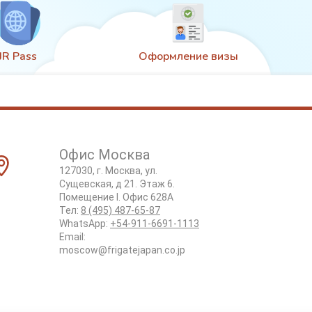
JR Pass
Оформление визы
Офис Москва
127030, г. Москва, ул.
Сущевская, д 21. Этаж 6.
Помещение I. Офис 628А
Тел:
8 (495) 487-65-87
WhatsApp:
+54-911-6691-1113
Email:
moscow@frigatejapan.co.jp