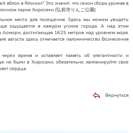
й яблок в Японии? Это значит, что сезон сбора урожая в
 в яблочном парке Хиросаки (弘前市りんご公園).
льное место для посещения. Здесь мы можем увидеть
 еще ощущается в каждом уголке города. А над этим
а Аомори, достигающая 1625 метров над уровнем моря.
ле августа здесь отмечается паломничество Вознесения
 через время и оставляет память об элегантности и
е не были в Хиросаки, обязательно запланируйте свое
кает сердца.
Вернуться