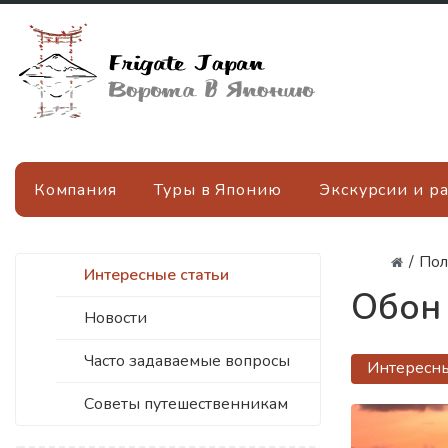
Компания
Туры в Японию
Экскурсии и р
/
Пол
Интересные статьи
Обон 
Новости
Часто задаваемые вопросы
Интересны
Советы путешественникам