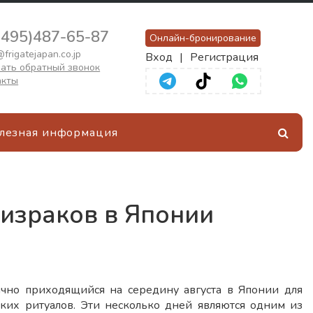
(495)487-65-87
Онлайн-бронирование
frigatejapan.co.jp
Вход
|
Регистрация
ать обратный звонок
акты
лезная информация
ризраков в Японии
чно приходящийся на середину августа в Японии для
ких ритуалов. Эти несколько дней являются одним из