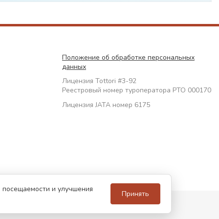
Положение об обработке персональных
данных
Лицензия Tottori #3-92
Реестровый номер туроператора РТО 000170
Лицензия JATA номер 6175
за посещаемости и улучшения
Принять