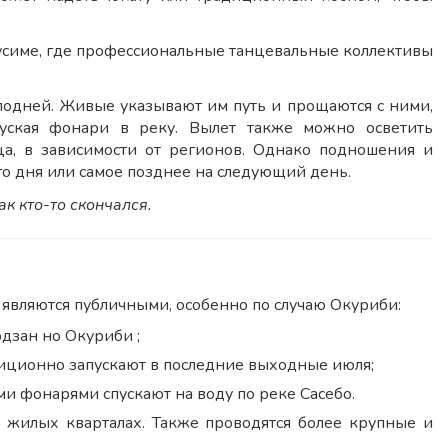
кусиме, где профессиональные танцевальные коллективы
сподней. Живые указывают им путь и прощаются с ними,
уская фонари в реку. Вылет также можно осветить
а, в зависимости от регионов. Однако подношения и
о дня или самое позднее на следующий день.
к кто-то скончался.
являются публичными, особенно по случаю Окуриби:
дзан но Окуриби ;
адиционно запускают в последние выходные июля;
ми фонарями спускают на воду по реке Сасебо.
 жилых кварталах. Также проводятся более крупные и