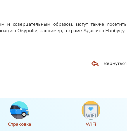
ым и созерцательным образом, могут также посетить
минацию Окуриби, например, в храме Адашино Нэнбуцу-
Вернуться
Страховка
WiFi