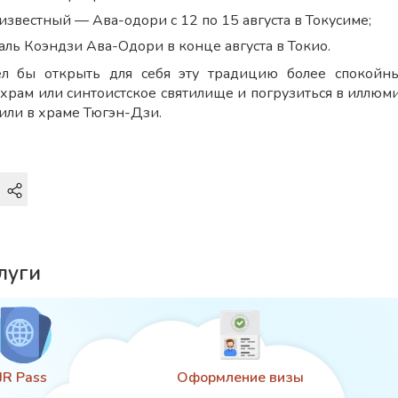
известный — Ава-одори с 12 по 15 августа в Токусиме;
аль Коэндзи Ава-Одори в конце августа в Токио.
тел бы открыть для себя эту традицию более спокойн
храм или синтоистское святилище и погрузиться в иллю
 или в храме Тюгэн-Дзи.
луги
JR Pass
Оформление визы