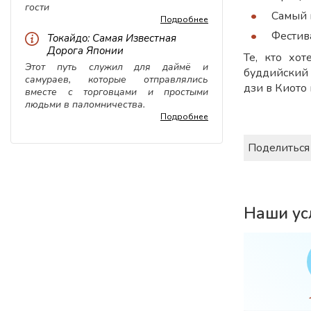
гости
Самый 
Подробнее
Фестив
Токайдо: Самая Известная
Дорога Японии
Те, кто хо
Этот путь служил для даймё и
буддийский 
самураев, которые отправлялись
дзи в Киото
вместе с торговцами и простыми
людьми в паломничества.
Подробнее
Поделиться
Наши ус
вка
WiFi