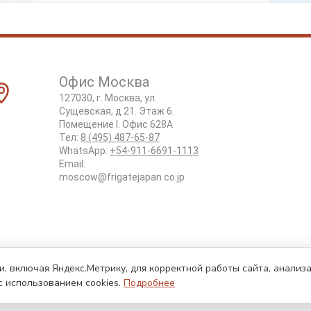
Офис Москва
127030, г. Москва, ул.
Сущевская, д 21. Этаж 6.
Помещение I. Офис 628А
Тел:
8 (495) 487-65-87
WhatsApp:
+54-911-6691-1113
Email:
moscow@frigatejapan.co.jp
и, включая Яндекс.Метрику, для корректной работы сайта, анали
с использованием cookies.
Подробнее
б авторских правах.