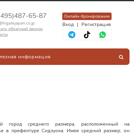
(495)487-65-87
Онлайн-бронирование
frigatejapan.co.jp
Вход
|
Регистрация
ать обратный звонок
акты
лезная информация
 город среднего размера, расположенный на
е в префектуре Сидзуока. Имея средний размер, он