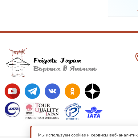
вка
WiFi
Мы используем cookies и сервисы веб-аналитик