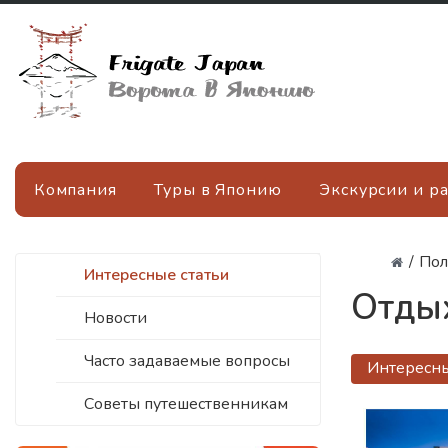
Компания
Туры в Японию
Экскурсии и р
/
Пол
Интересные статьи
Отдых
Новости
Часто задаваемые вопросы
Интересны
Советы путешественникам