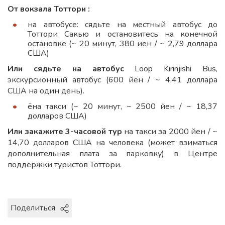
От вокзала Тоттори :
на автобусе: сядьте на местный автобус до
Тоттори Сакью и остановитесь на конечной
остановке (~ 20 минут, 380 иен / ~ 2,79 доллара
США)
Или сядьте на автобус
Loop Kirinjishi Bus,
экскурсионный автобус (600 йен / ~ 4,41 доллара
США на один день).
ёна такси (~ 20 минут, ~ 2500 йен / ~ 18,37
долларов США)
Или закажите 3-часовой тур
на такси за 2000 йен / ~
14,70 долларов США на человека (может взиматься
дополнительная плата за парковку) в Центре
поддержки туристов Тоттори.
Поделиться