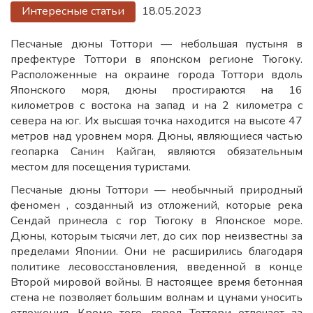
Интересные статьи
18.05.2023
Песчаные дюны Тоттори — небольшая пустыня в
префектуре Тоттори в японском регионе Тюгоку.
Расположенные на окраине города Тоттори вдоль
Японского моря, дюны простираются на 16
километров с востока на запад и на 2 километра с
севера на юг. Их высшая точка находится на высоте 47
метров над уровнем моря. Дюны, являющиеся частью
геопарка Санин Кайган, являются обязательным
местом для посещения туристами.
Песчаные дюны Тоттори — необычный природный
феномен , созданный из отложений, которые река
Сендай принесла с гор Тюгоку в Японское море.
Дюны, которым тысячи лет, до сих пор неизвестны за
пределами Японии. Они не расширились благодаря
политике лесовосстановления, введенной в конце
Второй мировой войны. В настоящее время бетонная
стена не позволяет большим волнам и цунами уносить