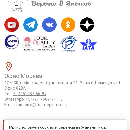
Офис Москва
127030, г. Москва, ул. Сущевская, д 21. Этаж 6. Помещение I.
Офис 628А
Тел:
8 (495) 487-65-87
WhatsApp:
+54-911-6691-1113
Email:
moscow@frigatejapan.co.jp
Положение об обработке персональных данных
Мы используем cookies и сервисы веб-аналитики,