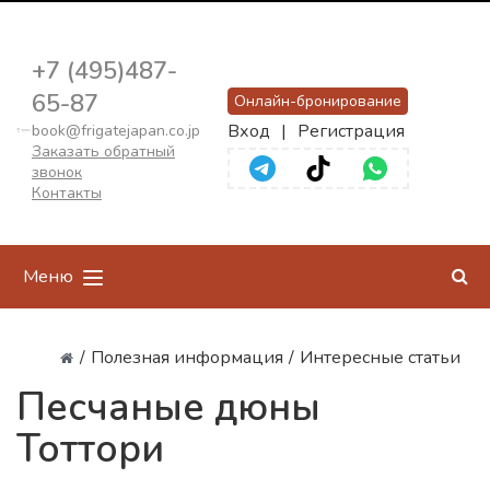
+7 (495)487-
65-87
Онлайн-бронирование
Вход
|
Регистрация
book@frigatejapan.co.jp
Заказать обратный
звонок
Контакты
Меню
/
Полезная информация
/
Интересные статьи
Песчаные дюны
Тоттори