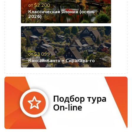
от $2 200
Классическая Япония (осень
2026)
от $3 099
Кансай-Канто + Сиракава-го