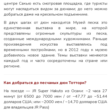
центре Сакью есть смотровая площадка, где туристы
могут насладиться видом за дюнами; до него можно
добраться даже на кресельном подъемнике.
В двух шагах от дюн находится Музей песка: это
единственная выставка в мире, на которой
представлены огромные скульптуры из песка,
созданные международными художниками. Раньше
произведения искусства выставлялись под
временными постройками, но в 2012 году к музею
добавилось новое здание. Темы выставки меняются
каждый год и часто сосредоточены на стране или
регионе.
Как добраться до песчаных дюн Тоттори?
На поезде — JR Super Hakuto из Осаки: ~2 часа 27
минут (от 6500 до 7000 иен / от ~47,77 до ~51,44
долларов США; или ~2000 иен / ~14,70 долларов США
для владельцев JR Pass)