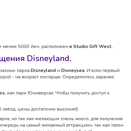
не менее 5000 йен, расположен
в Studio Gift West.
щения Disneyland.
разных парка
Disneyland
и
Disneysea
. И если первый
торой - на возраст постарше. Определитесь заранее,
ass
, как парк Юниверсал. Чтобы получить доступ к
5 звёзд, цены достаточно высокие!)
арка, но так как желающих очень много, для получения
 очередь на самый желаемый аттракцион, так как талон