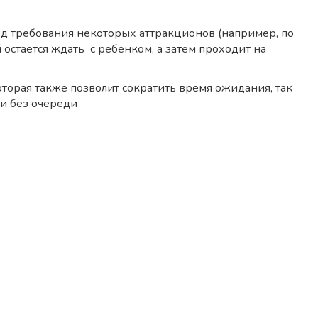
од требования некоторых аттракционов (например, по
й остаётся ждать с ребёнком, а затем проходит на
оторая также позволит сократить время ожидания, так
ти без очереди