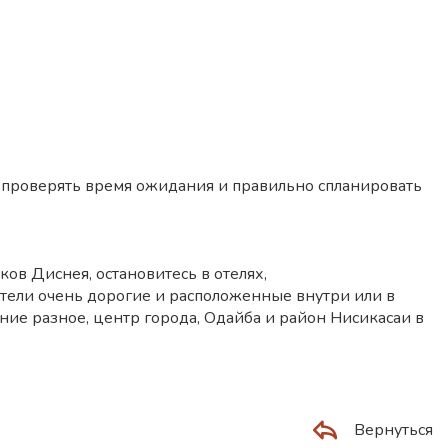
 проверять время ожидания и правильно спланировать
ов Диснея, остановитесь в отелях,
отели очень дорогие и расположенные внутри или в
ние разное, центр города, Одайба и район Нисикасаи в
Вернуться