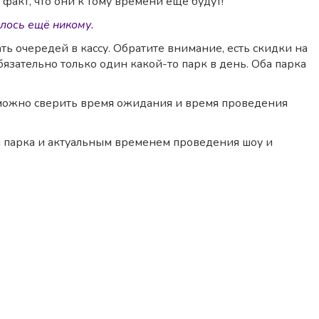
 факт, что они к тому времени ещё будут!
алось ещё никому.
ь очередей в кассу. Обратите внимание, есть скидки на
язательно только один какой-то парк в день. Оба парка
 можно сверить время ожидания и время проведения
ой парка и актуальным временем проведения шоу и