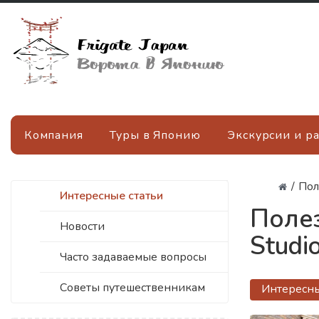
Компания
Туры в Японию
Экскурсии и р
/
Пол
Интересные статьи
Полез
Новости
Studi
Часто задаваемые вопросы
Советы путешественникам
Интересны