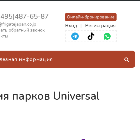
(495)487-65-87
Онлайн-бронирование
frigatejapan.co.jp
Вход
|
Регистрация
ать обратный звонок
акты
лезная информация
 парков Universal