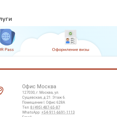
луги
JR Pass
Оформление визы
Офис Москва
127030, г. Москва, ул.
Сущевская, д 21. Этаж 6.
Помещение I. Офис 628А
Тел:
8 (495) 487-65-87
WhatsApp:
+54-911-6691-1113