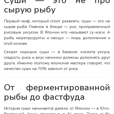
Суши — это не про
сырую рыбу
Первый миф, который стоит развеять: суши — это не
сырая рыба. Главное в блюде — рис, приправленный
рисовым уксусом. В Японии его называют с
у-мэси
. А
рыба, морепродукты и овощи — лишь дополнение к
этой основе.
Секрет хороших суши — в балансе: кислота уксуса,
сладость риса и вкус начинки должны дополнять друг
друга. Именно поэтому японские мастера говорят, что
качество суши на 70% зависит от риса.
От ферментированной
рыбы до фастфуда
История суши начинается далеко от Японии — в Юго-
Восточной Азии примерно в IV веке. Тогда рыбу