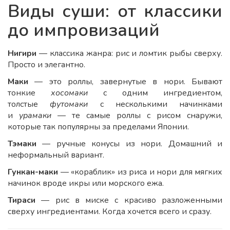
Виды суши: от классики
до импровизаций
Нигири
— классика жанра: рис и ломтик рыбы сверху.
Просто и элегантно.
Маки
— это роллы, завернутые в нори. Бывают
тонкие
хосомаки
с одним ингредиентом,
толстые
футомаки
с несколькими начинками
и
урамаки
— те самые роллы с рисом снаружи,
которые так популярны за пределами Японии.
Тэмаки
— ручные конусы из нори. Домашний и
неформальный вариант.
Гункан-маки
— «кораблик» из риса и нори для мягких
начинок вроде икры или морского ежа.
Тираси
— рис в миске с красиво разложенными
сверху ингредиентами. Когда хочется всего и сразу.