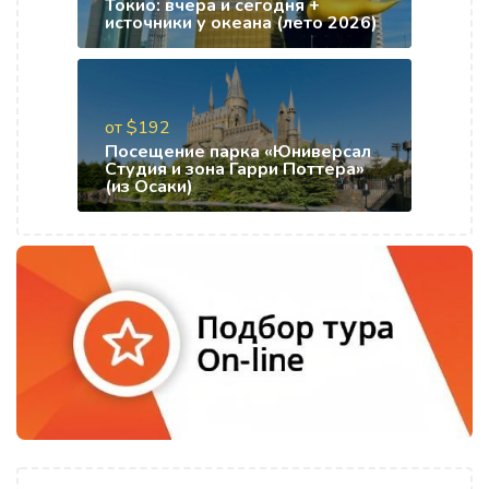
Токио: вчера и сегодня +
источники у океана (лето 2026)
от $192
Посещение парка «Юниверсал
Студия и зона Гарри Поттера»
(из Осаки)