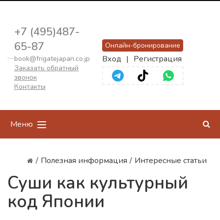
+7 (495)487-
65-87
Онлайн-бронирование
Вход
|
Регистрация
book@frigatejapan.co.jp
Заказать обратный
звонок
Контакты
Меню
/
Полезная информация
/
Интересные статьи
Суши как культурный
код Японии