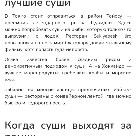
лучшие суши
В Токио стоит отправиться в район Тойосу —
преемник легендарного рынка Цукидзи. Здесь
можно попробовать суши из рыбы, которую только что
выгрузили с лодок. Ресторан Sukiyabashi Jiro
прославился на весь мир благодаря документальному
фильму, хотя попасть туда непросто.
Осака известна более сладким рисом и
демократичным подходом к суши. А на Хоккайдо —
лучшие морепродукты: гребешки, крабы и морские
ежи.
Забавно, но многие японцы предпочитают
кайтэн-
суши
— рестораны с конвейерной лентой, где можно
быстро и недорого поесть.
Когда суши выходят за