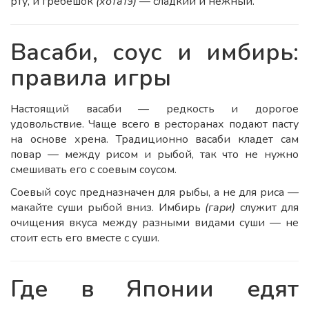
рту, и гребешок
(хотатэ)
— сладкий и нежный.
Васаби, соус и имбирь:
правила игры
Настоящий васаби — редкость и дорогое
удовольствие. Чаще всего в ресторанах подают пасту
на основе хрена. Традиционно васаби кладет сам
повар — между рисом и рыбой, так что не нужно
смешивать его с соевым соусом.
Соевый соус предназначен для рыбы, а не для риса —
макайте суши рыбой вниз. Имбирь
(гари)
служит для
очищения вкуса между разными видами суши — не
стоит есть его вместе с суши.
Где в Японии едят