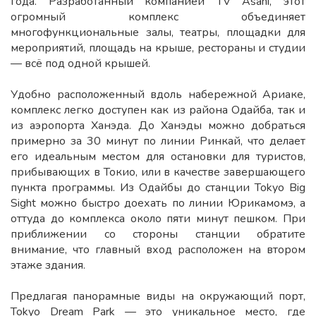
года. Разработанный компанией TV Asahi, этот
огромный комплекс объединяет
многофункциональные залы, театры, площадки для
мероприятий, площадь на крыше, рестораны и студии
— всё под одной крышей.
Удобно расположенный вдоль набережной Ариаке,
комплекс легко доступен как из района Одайба, так и
из аэропорта Ханэда. До Ханэды можно добраться
примерно за 30 минут по линии Ринкай, что делает
его идеальным местом для остановки для туристов,
прибывающих в Токио, или в качестве завершающего
пункта программы. Из Одайбы до станции Tokyo Big
Sight можно быстро доехать по линии Юрикамомэ, а
оттуда до комплекса около пяти минут пешком. При
приближении со стороны станции обратите
внимание, что главный вход расположен на втором
этаже здания.
Предлагая панорамные виды на окружающий порт,
Tokyo Dream Park — это уникальное место, где