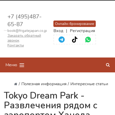
+7 (495)487-
65-87
Онлайн-бронирование
Вход
|
Регистрация
book@frigatejapan.co.jp
Заказать обратный
звонок
Контакты
Меню
/
Полезная информация
/
Интересные статьи
Tokyo Dream Park -
Развлечения рядом с