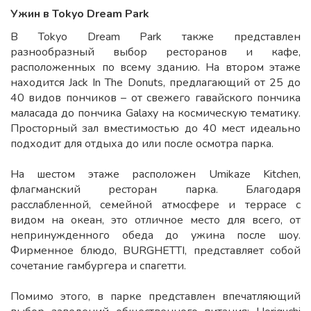
Ужин в Tokyo Dream Park
В Tokyo Dream Park также представлен
разнообразный выбор ресторанов и кафе,
расположенных по всему зданию. На втором этаже
находится Jack In The Donuts, предлагающий от 25 до
40 видов пончиков – от свежего гавайского пончика
маласада до пончика Galaxy на космическую тематику.
Просторный зал вместимостью до 40 мест идеально
подходит для отдыха до или после осмотра парка.
На шестом этаже расположен Umikaze Kitchen,
флагманский ресторан парка. Благодаря
расслабленной, семейной атмосфере и террасе с
видом на океан, это отличное место для всего, от
непринужденного обеда до ужина после шоу.
Фирменное блюдо, BURGHETTI, представляет собой
сочетание гамбургера и спагетти.
Помимо этого, в парке представлен впечатляющий