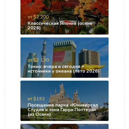
от $2 200
Классическая Япония (осень
2026)
от $2 130
Токио: вчера и сегодня +
источники у океана (лето 2026)
от $192
Посещение парка «Юниверсал
Студия и зона Гарри Поттера»
(из Осаки)