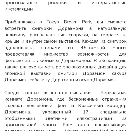
оригинальные рисунки и интерактивные
инсталляции.
Приближаясь к Tokyo Dream Park, вы сможете
встретить фигурки Дораэмона в натуральную
величину, расположенные снаружи, на террасе на
крыше и внутри самой выставки. Каждая из фигурок
вдохновлена ​​сценами из 45-томной манги,
предоставляя множество возможностей для
фотосессий с любимым Дораэмоном. В экспозицию
также включены четыре эксклюзивных дизайна для
японской выставки: онигири Дораэмон, сакура
Дораэмон, сиба-ину Дораэмон и осумо Дораэмон.
Среди главных экспонатов выставки — Зеркальная
комната Дораэмона, где бесконечные отражения
создают волшебный фон, и Красочный коридор
Дораэмона, украшенный 17 специально
отобранными цветными иллюстрациями из
оригинальной манги. Еще одна впечатляющая