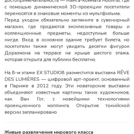
достопримечательность — Манга-комната Нобиты, где
с помощью динамической 3D-проекции посетители
переносятся в знаковые моменты из мультфильма.
Перед уходом обязательно загляните в сувенирный
магазин, где продаются эксклюзивные товары и
коллекционные предметы, недоступные больше
нигде. Вход в основное здание требует билета, но
посетители также могут увидеть десятки фигурок
Дораэмона на террасе на крыше шестого этажа,
которая открыта для публики бесплатно.
На 8-м этаже EX STUDIO8 разместится выставка RÊVE
DES LUMIÈRES — цифровой арт-проект, основанный
в Париже в 2012 году. Эти новаторские выставки
объединяют известные картины таких художников,
как Ван Гог, с новейшими технологиями
проекционного мэппинга. Открытие токийской
версии запланировано
Живые развлечения мирового класса