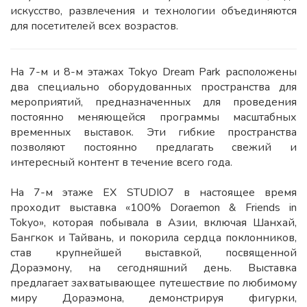
искусство, развлечения и технологии объединяются
для посетителей всех возрастов.
На 7-м и 8-м этажах Tokyo Dream Park расположены
два специально оборудованных пространства для
мероприятий, предназначенных для проведения
постоянно меняющейся программы масштабных
временных выставок. Эти гибкие пространства
позволяют постоянно предлагать свежий и
интересный контент в течение всего года.
На 7-м этаже EX STUDIO7 в настоящее время
проходит выставка «100% Doraemon & Friends in
Tokyo», которая побывала в Азии, включая Шанхай,
Бангкок и Тайвань, и покорила сердца поклонников,
став крупнейшей выставкой, посвященной
Дораэмону, на сегодняшний день. Выставка
предлагает захватывающее путешествие по любимому
миру Дораэмона, демонстрируя фигурки,