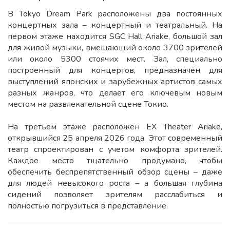
В Tokyo Dream Park расположены два постоянных
концертных зала – концертный и театральный. На
первом этаже находится SGC Hall Ariake, большой зал
для живой музыки, вмещающий около 3700 зрителей
или около 5300 стоячих мест. Зал, специально
построенный для концертов, предназначен для
выступлений японских и зарубежных артистов самых
разных жанров, что делает его ключевым новым
местом на развлекательной сцене Токио.
На третьем этаже расположен EX Theater Ariake,
открывшийся 25 апреля 2026 года. Этот современный
театр спроектирован с учетом комфорта зрителей.
Каждое место тщательно продумано, чтобы
обеспечить беспрепятственный обзор сцены – даже
для людей невысокого роста – а большая глубина
сидений позволяет зрителям расслабиться и
полностью погрузиться в представление.