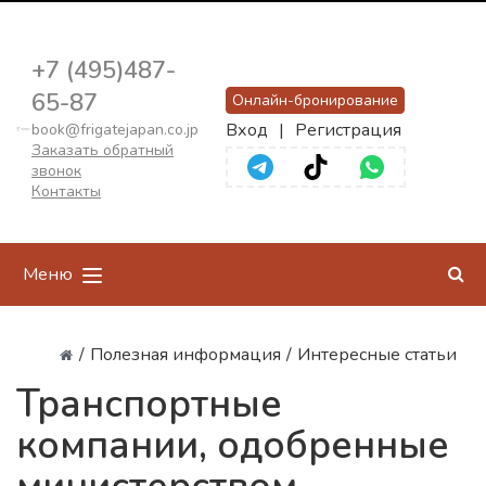
+7 (495)487-
65-87
Онлайн-бронирование
Вход
|
Регистрация
book@frigatejapan.co.jp
Заказать обратный
звонок
Контакты
Меню
/
Полезная информация
/
Интересные статьи
Транспортные
компании, одобренные