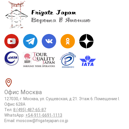
Офис Москва
127030, г. Москва, ул. Сущевская, д 21. Этаж 6. Помещение I.
Офис 628А
Тел:
8 (495) 487-65-87
WhatsApp:
+54-911-6691-1113
Email:
moscow@frigatejapan.co.jp