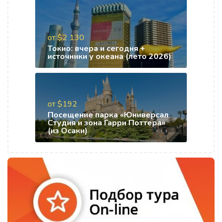
от $2 130
Токио: вчера и сегодня +
источники у океана (лето 2026)
от $192
Посещение парка «Юниверсал
Студия и зона Гарри Поттера»
(из Осаки)