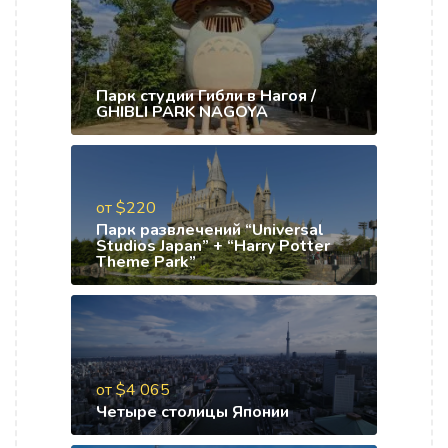
Парк студии Гибли в Нагоя /
GHIBLI PARK NAGOYA
от $220
Парк развлечений “Universal
Studios Japan” + “Harry Potter
Theme Park”
от $4 065
Четыре столицы Японии