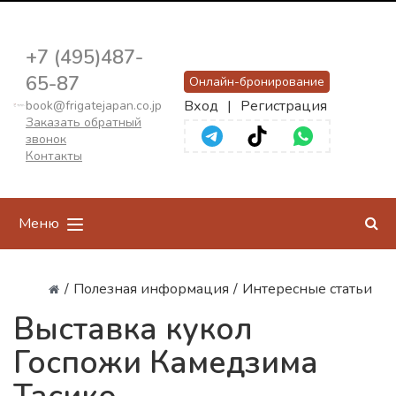
+7 (495)487-
65-87
Онлайн-бронирование
Вход
|
Регистрация
book@frigatejapan.co.jp
Заказать обратный
звонок
Контакты
Меню
/
Полезная информация
/
Интересные статьи
Выставка кукол
Госпожи Камедзима