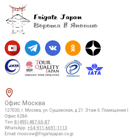
Офис Москва
127030, г. Москва, ул. Сущевская, д 21. Этаж 6. Помещение I.
Офис 628А
Тел:
8 (495) 487-65-87
WhatsApp:
+54-911-6691-1113
Email:
moscow@frigatejapan.co.jp