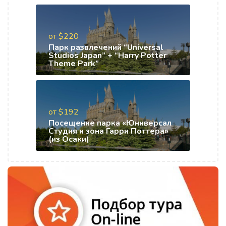
от $220
Парк развлечений “Universal
Studios Japan” + “Harry Potter
Theme Park”
от $192
Посещение парка «Юниверсал
Студия и зона Гарри Поттера»
(из Осаки)