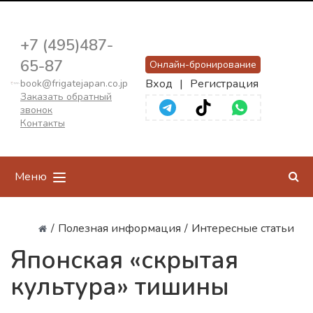
+7 (495)487-
65-87
Онлайн-бронирование
Вход
|
Регистрация
book@frigatejapan.co.jp
Заказать обратный
звонок
Контакты
Меню
/
Полезная информация
/
Интересные статьи
Японская «скрытая
культура» тишины