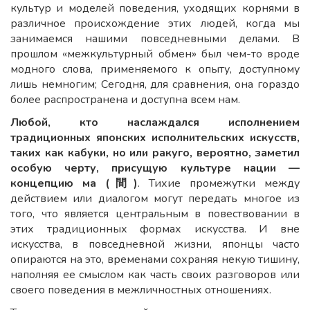
культур и моделей поведения, уходящих корнями в
различное происхождение этих людей, когда мы
занимаемся нашими повседневными делами. В
прошлом «межкультурный обмен» был чем-то вроде
модного слова, применяемого к опыту, доступному
лишь немногим; Сегодня, для сравнения, она гораздо
более распространена и доступна всем нам.
Любой, кто наслаждался исполнением
традиционных японских исполнительских искусств,
таких как кабуки, но или ракуго, вероятно, заметил
особую черту, присущую культуре нации —
концепцию ма (間)
. Тихие промежутки между
действием или диалогом могут передать многое из
того, что является центральным в повествовании в
этих традиционных формах искусства. И вне
искусства, в повседневной жизни, японцы часто
опираются на это, временами сохраняя некую тишину,
наполняя ее смыслом как часть своих разговоров или
своего поведения в межличностных отношениях.