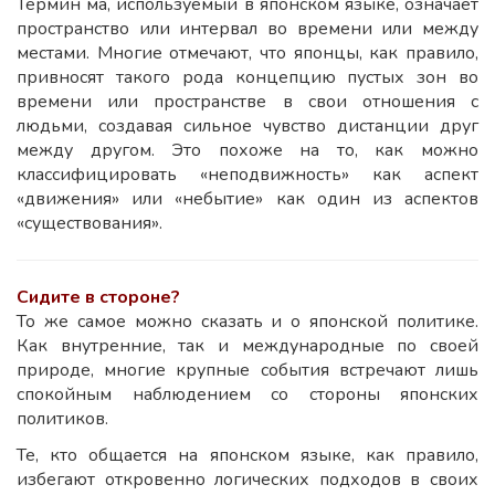
Термин ма, используемый в японском языке, означает
пространство или интервал во времени или между
местами. Многие отмечают, что японцы, как правило,
привносят такого рода концепцию пустых зон во
времени или пространстве в свои отношения с
людьми, создавая сильное чувство дистанции друг
между другом. Это похоже на то, как можно
классифицировать «неподвижность» как аспект
«движения» или «небытие» как один из аспектов
«существования».
Сидите в стороне?
То же самое можно сказать и о японской политике.
Как внутренние, так и международные по своей
природе, многие крупные события встречают лишь
спокойным наблюдением со стороны японских
политиков.
Те, кто общается на японском языке, как правило,
избегают откровенно логических подходов в своих