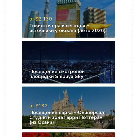
от $2 130
Токио: вчера и сегодня +
источники у океана (лето 2026)
Посещение смотровой
площадки Shibuya Sky
от $192
Посещение парка «Юниверсал
Студия и зона Гарри Поттера»
(из Осаки)