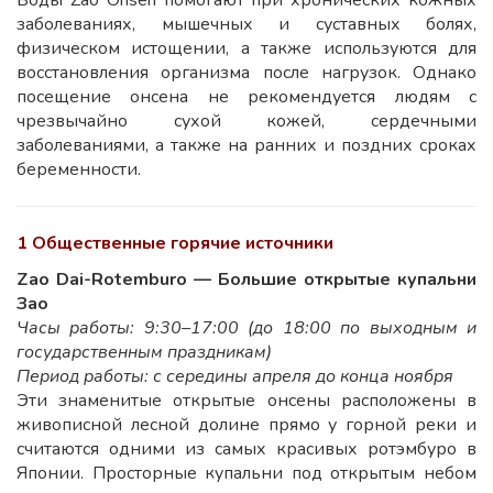
Воды Zao Onsen помогают при хронических кожных
заболеваниях, мышечных и суставных болях,
физическом истощении, а также используются для
восстановления организма после нагрузок. Однако
посещение онсена не рекомендуется людям с
чрезвычайно сухой кожей, сердечными
заболеваниями, а также на ранних и поздних сроках
беременности.
1 Общественные горячие источники
Zao Dai-Rotemburo — Большие открытые купальни
Зао
Часы работы: 9:30–17:00 (до 18:00 по выходным и
государственным праздникам)
Период работы: с середины апреля до конца ноября
Эти знаменитые открытые онсены расположены в
живописной лесной долине прямо у горной реки и
считаются одними из самых красивых ротэмбуро в
Японии. Просторные купальни под открытым небом