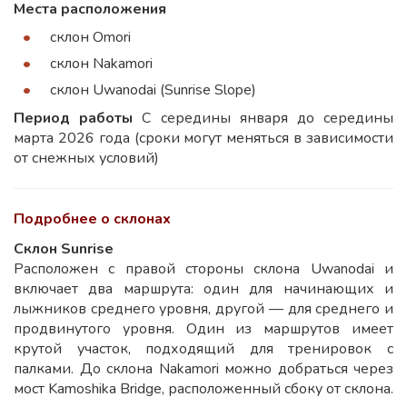
Места расположения
склон Omori
склон Nakamori
склон Uwanodai (Sunrise Slope)
Период работы
С середины января до середины
марта 2026 года (сроки могут меняться в зависимости
от снежных условий)
Подробнее о склонах
Склон Sunrise
Расположен с правой стороны склона Uwanodai и
включает два маршрута: один для начинающих и
лыжников среднего уровня, другой — для среднего и
продвинутого уровня. Один из маршрутов имеет
крутой участок, подходящий для тренировок с
палками. До склона Nakamori можно добраться через
мост Kamoshika Bridge, расположенный сбоку от склона.