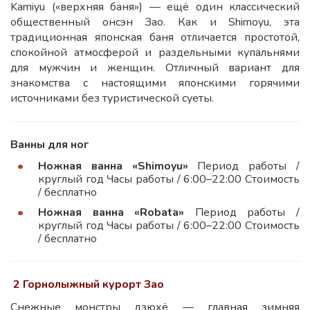
Kamiyu («верхняя баня») — ещё один классический
общественный онсэн Зао. Как и Shimoyu, эта
традиционная японская баня отличается простотой,
спокойной атмосферой и раздельными купальнями
для мужчин и женщин. Отличный вариант для
знакомства с настоящими японскими горячими
источниками без туристической суеты.
Ванны для ног
Ножная ванна «Shimoyu»
Период работы /
круглый год Часы работы / 6:00–22:00 Стоимость
/ бесплатно
Ножная ванна «Robata»
Период работы /
круглый год Часы работы / 6:00–22:00 Стоимость
/ бесплатно
2 Горнолыжный курорт Зао
Снежные монстры дзюхё — главная зимняя