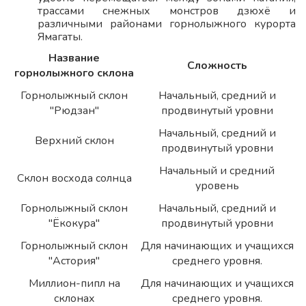
трассами снежных монстров дзюхё и
различными районами горнолыжного курорта
Ямагаты.
Название
Сложность
горнолыжного склона
Горнолыжный склон
Начальный, средний и
"Рюдзан"
продвинутый уровни
Начальный, средний и
Верхний склон
продвинутый уровни
Начальный и средний
Склон восхода солнца
уровень
Горнолыжный склон
Начальный, средний и
"Ёкокура"
продвинутый уровни
Горнолыжный склон
Для начинающих и учащихся
"Астория"
среднего уровня.
Миллион-пипл на
Для начинающих и учащихся
склонах
среднего уровня.