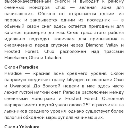
высококачественным снегом и выходит к району
снежных монстров. Chuo — зелёная зона для
начинающих. Обычно он открывается одним из
первых и закрывается одним из последних — в
обычный сезон снег здесь остаётся пригодным для
катания примерно до мая. Семь трасс этого района
идеально подходят новичкам для привыкания к
снаряжению перед спуском через Diamond Valley и
Frosted Forest. Chuo расположен над трассами
Hanekamm, Ohira и Takadori.
Склон Paradise
Paradise — красная зона среднего уровня. Склон
напрямую соединяет трассу Juhyogen со склонами Chuo
и Uwanodai. До Золотой недели в мае здесь часто
лежит густой мягкий снег. Paradise расположен между
снежными монстрами и Frosted Forest. Основной
маршрут имеет крутой уклон около 25° и рассчитан на
лыжников среднего уровня, однако существует более
пологий обходной маршрут для начинающих.
Склон Yokokura