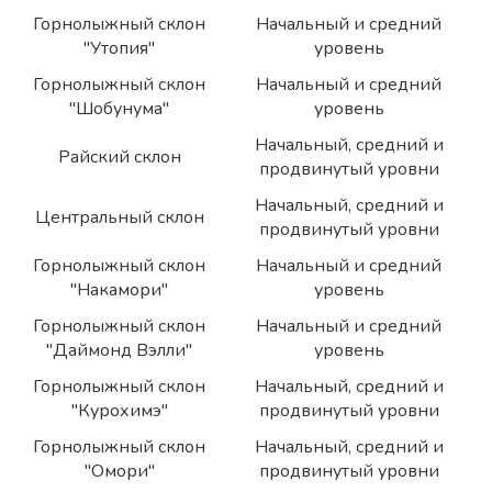
Горнолыжный склон
Начальный и средний
"Утопия"
уровень
Горнолыжный склон
Начальный и средний
"Шобунума"
уровень
Начальный, средний и
Райский склон
продвинутый уровни
Начальный, средний и
Центральный склон
продвинутый уровни
Горнолыжный склон
Начальный и средний
"Накамори"
уровень
Горнолыжный склон
Начальный и средний
"Даймонд Вэлли"
уровень
Горнолыжный склон
Начальный, средний и
"Курохимэ"
продвинутый уровни
Горнолыжный склон
Начальный, средний и
"Омори"
продвинутый уровни