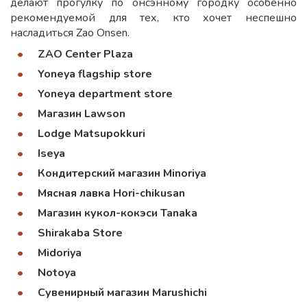
делают прогулку по онсэнному городку особенно
рекомендуемой для тех, кто хочет неспешно
насладиться Zao Onsen.
ZAO Center Plaza
Yoneya flagship store
Yoneya department store
Магазин Lawson
Lodge Matsupokkuri
Iseya
Кондитерский магазин Minoriya
Мясная лавка Hori-chikusan
Магазин кукол-кокэси Tanaka
Shirakaba Store
Midoriya
Notoya
Сувенирный магазин Marushichi