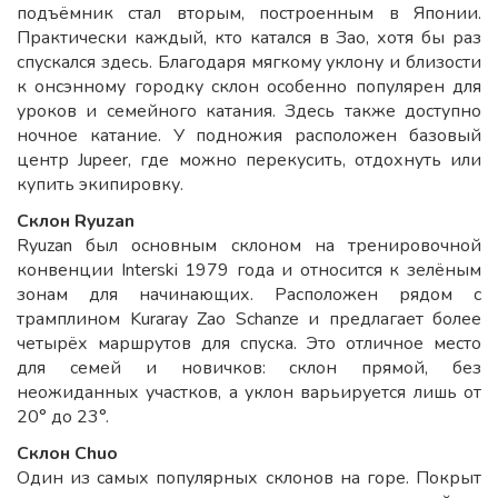
подъёмник стал вторым, построенным в Японии.
Практически каждый, кто катался в Зао, хотя бы раз
спускался здесь. Благодаря мягкому уклону и близости
к онсэнному городку склон особенно популярен для
уроков и семейного катания. Здесь также доступно
ночное катание. У подножия расположен базовый
центр Jupeer, где можно перекусить, отдохнуть или
купить экипировку.
Склон Ryuzan
Ryuzan был основным склоном на тренировочной
конвенции Interski 1979 года и относится к зелёным
зонам для начинающих. Расположен рядом с
трамплином Kuraray Zao Schanze и предлагает более
четырёх маршрутов для спуска. Это отличное место
для семей и новичков: склон прямой, без
неожиданных участков, а уклон варьируется лишь от
20° до 23°.
Склон Chuo
Один из самых популярных склонов на горе. Покрыт