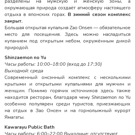
разделены на мужскую и женскую зоны, а
окружающая природа создаёт атмосферу настоящего
отдыха в японских горах.
В зимний сезон комплекс
закрыт.
Большая открытая купальня Zao Onsen — обязательное
место для посещения. Здесь можно насладиться
купанием под открытым небом, окружённым дикой
природой.
Shinzaemon no Yu
Часы работы: 10:00–18:00 (вход до 17:30)
Выходной: среда
Современный онсэнный комплекс с несколькими
крытыми и открытыми купальнями для мужчин и
женщин. Помимо горячих источников здесь также
находится ресторан, благодаря чему Shinzaemon no Yu
особенно популярен среди туристов, приезжающих
на отдых в Зао Онсен и на горнолыжный курорт
Ямагаты.
Kawarayu Public Bath
Часы работы: 6:00–22:00 Выходные: отсутствуют