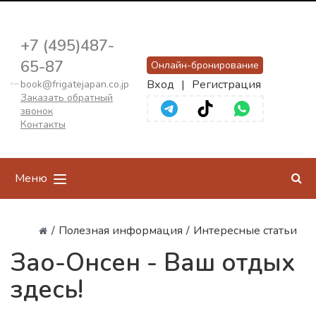
+7 (495)487-
65-87
Онлайн-бронирование
Вход
|
Регистрация
book@frigatejapan.co.jp
Заказать обратный
звонок
Контакты
Меню
/
Полезная информация
/
Интересные статьи
Зао-Онсен - Ваш отдых
здесь!