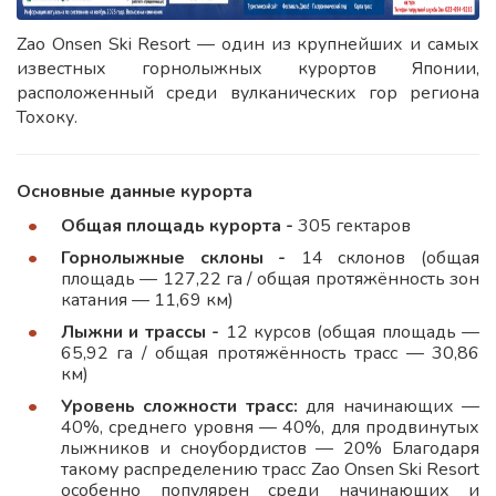
Zao Onsen Ski Resort — один из крупнейших и самых
известных горнолыжных курортов Японии,
расположенный среди вулканических гор региона
Тохоку.
Основные данные курорта
Общая площадь курорта -
305 гектаров
Горнолыжные склоны -
14 склонов (общая
площадь — 127,22 га / общая протяжённость зон
катания — 11,69 км)
Лыжни и трассы -
12 курсов (общая площадь —
65,92 га / общая протяжённость трасс — 30,86
км)
Уровень сложности трасс:
для начинающих —
40%, среднего уровня — 40%, для продвинутых
лыжников и сноубордистов — 20% Благодаря
такому распределению трасс Zao Onsen Ski Resort
особенно популярен среди начинающих и