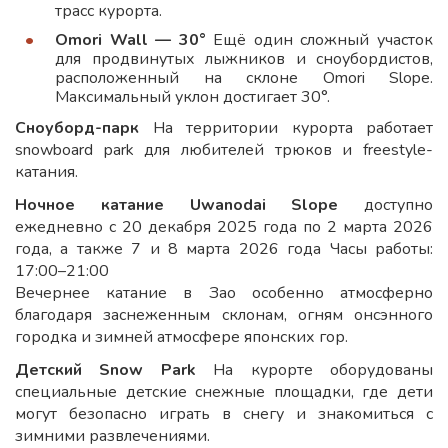
трасс курорта.
Omori Wall — 30°
Ещё один сложный участок
для продвинутых лыжников и сноубордистов,
расположенный на склоне Omori Slope.
Максимальный уклон достигает 30°.
Сноуборд-парк
На территории курорта работает
snowboard park для любителей трюков и freestyle-
катания.
Ночное катание
Uwanodai Slope
доступно
ежедневно с 20 декабря 2025 года по 2 марта 2026
года, а также 7 и 8 марта 2026 года Часы работы:
17:00–21:00
Вечернее катание в Зао особенно атмосферно
благодаря заснеженным склонам, огням онсэнного
городка и зимней атмосфере японских гор.
Детский Snow Park
На курорте оборудованы
специальные детские снежные площадки, где дети
могут безопасно играть в снегу и знакомиться с
зимними развлечениями.