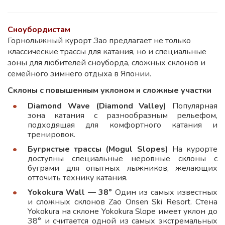
Сноубордистам
Горнолыжный курорт Зао предлагает не только
классические трассы для катания, но и специальные
зоны для любителей сноуборда, сложных склонов и
семейного зимнего отдыха в Японии.
Склоны с повышенным уклоном и сложные участки
Diamond Wave (Diamond Valley)
Популярная
зона катания с разнообразным рельефом,
подходящая для комфортного катания и
тренировок.
Бугристые трассы (Mogul Slopes)
На курорте
доступны специальные неровные склоны с
буграми для опытных лыжников, желающих
отточить технику катания.
Yokokura Wall — 38°
Один из самых известных
и сложных склонов Zao Onsen Ski Resort. Стена
Yokokura на склоне Yokokura Slope имеет уклон до
38° и считается одной из самых экстремальных