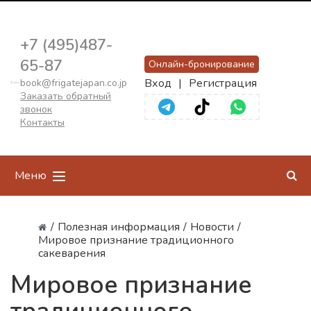
+7 (495)487-
65-87
Онлайн-бронирование
Вход
|
Регистрация
book@frigatejapan.co.jp
Заказать обратный
звонок
Контакты
Меню
/
Полезная информация
/
Новости
/
Мировое признание традиционного
сакеварения
Мировое признание