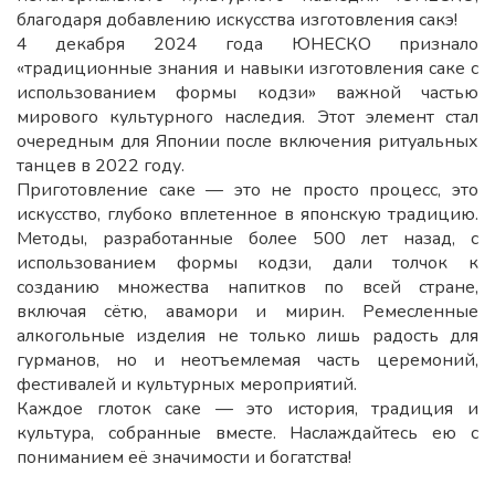
благодаря добавлению искусства изготовления сакэ!
4 декабря 2024 года ЮНЕСКО признало
«традиционные знания и навыки изготовления саке с
использованием формы кодзи» важной частью
мирового культурного наследия. Этот элемент стал
очередным для Японии после включения ритуальных
танцев в 2022 году.
Приготовление саке — это не просто процесс, это
искусство, глубоко вплетенное в японскую традицию.
Методы, разработанные более 500 лет назад, с
использованием формы кодзи, дали толчок к
созданию множества напитков по всей стране,
включая сётю, авамори и мирин. Ремесленные
алкогольные изделия не только лишь радость для
гурманов, но и неотъемлемая часть церемоний,
фестивалей и культурных мероприятий.
Каждое глоток саке — это история, традиция и
культура, собранные вместе. Наслаждайтесь ею с
пониманием её значимости и богатства!