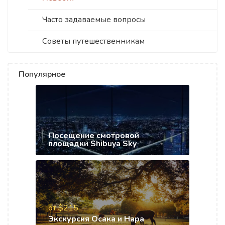
Часто задаваемые вопросы
Советы путешественникам
Популярное
Посещение смотровой
площадки Shibuya Sky
от $215
Экскурсия Осака и Нара