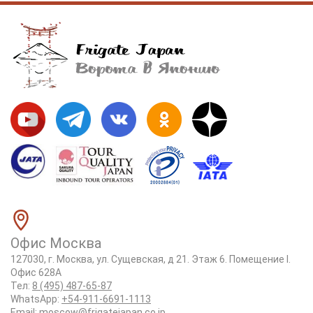
Офис Москва
127030, г. Москва, ул. Сущевская, д 21. Этаж 6. Помещение I.
Офис 628А
Тел:
8 (495) 487-65-87
WhatsApp:
+54-911-6691-1113
Email:
moscow@frigatejapan.co.jp