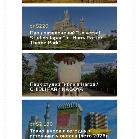
от $220
Парк развлечений “Universal
Studios Japan” + “Harry Potter
Theme Park”
Парк студии Гибли в Нагоя /
GHIBLI PARK NAGOYA
от $2 130
Токио: вчера и сегодня +
источники у океана (лето 2026)