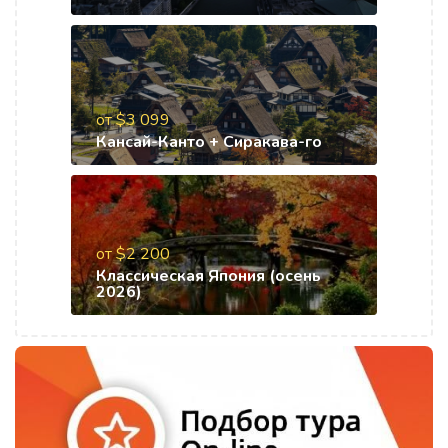
от $3 099
Кансай-Канто + Сиракава-го
от $2 200
Классическая Япония (осень
2026)