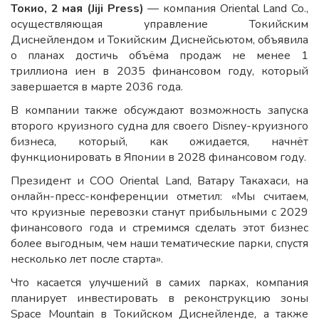
Токио, 2 мая (Jiji Press)
— компания Oriental Land Co.,
осуществляющая управление Токийским
Диснейлендом и Токийским Диснейсьютом, объявила
о планах достичь объёма продаж не менее 1
триллиона иен в 2035 финансовом году, который
завершается в марте 2036 года.
В компании также обсуждают возможность запуска
второго круизного судна для своего Disney-круизного
бизнеса, который, как ожидается, начнёт
функционировать в Японии в 2028 финансовом году.
Президент и COO Oriental Land, Ватару Такахаси, на
онлайн-пресс-конференции отметил: «Мы считаем,
что круизные перевозки станут прибыльными с 2029
финансового года и стремимся сделать этот бизнес
более выгодным, чем наши тематические парки, спустя
несколько лет после старта».
Что касается улучшений в самих парках, компания
планирует инвестировать в реконструкцию зоны
Space Mountain в Токийском Диснейленде, а также