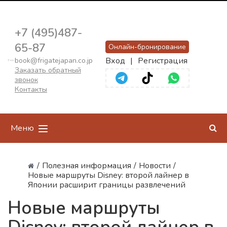
+7 (495)487-
65-87
Онлайн-бронирование
Вход
|
Регистрация
book@frigatejapan.co.jp
Заказать обратный
звонок
Контакты
Меню
/
Полезная информация
/
Новости
/
Новые маршруты Disney: второй лайнер в
Японии расширит границы развлечений
Новые маршруты