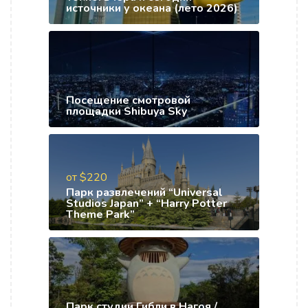
источники у океана (лето 2026)
Посещение смотровой
площадки Shibuya Sky
от $220
Парк развлечений “Universal
Studios Japan” + “Harry Potter
Theme Park”
Парк студии Гибли в Нагоя /