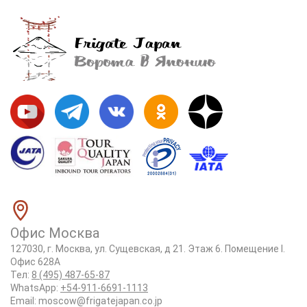
Офис Москва
127030, г. Москва, ул. Сущевская, д 21. Этаж 6. Помещение I.
Офис 628А
Тел:
8 (495) 487-65-87
WhatsApp:
+54-911-6691-1113
Email:
moscow@frigatejapan.co.jp