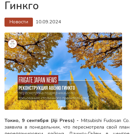
Гинкго
Новости
10.09.2024
Токио, 9 сентября (Jiji Press) -
Mitsubishi Fudosan Co.
заявила в понедельник, что пересмотрела свой план
перепланировки района Дзингу-Гайен в центре