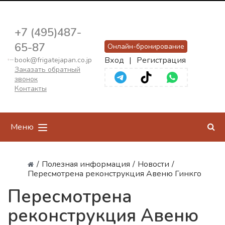
+7 (495)487-
65-87
Онлайн-бронирование
Вход
|
Регистрация
book@frigatejapan.co.jp
Заказать обратный
звонок
Контакты
Меню
/
Полезная информация
/
Новости
/
Пересмотрена реконструкция Авеню Гинкго
Пересмотрена
реконструкция Авеню