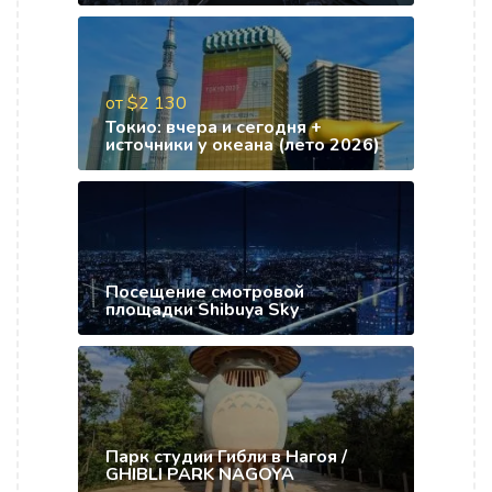
от $2 130
Токио: вчера и сегодня +
источники у океана (лето 2026)
Посещение смотровой
площадки Shibuya Sky
Парк студии Гибли в Нагоя /
GHIBLI PARK NAGOYA