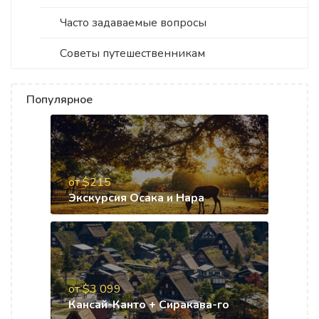
Часто задаваемые вопросы
Советы путешественникам
Популярное
от $215
Экскурсия Осака и Нара
от $3 099
Кансай-Канто + Сиракава-го