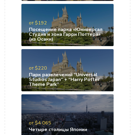
от $192
Посещение парка «Юниверсал
Студия и зона Гарри Поттера»
(из Осаки)
от $220
Парк развлечений “Universal
Studios Japan” + “Harry Potter
Theme Park”
от $4 065
Четыре столицы Японии