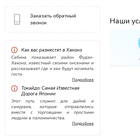
Заказать обратный
Наши ус
звонок
Как вас разместят в Хаконэ
вка
WiFi
Сабина показывает район Фудзи-
Хаконэ, известный своими онсенами и
рассказывает где и как будут ночевать
гости
Подробнее
Токайдо: Самая Известная
Дорога Японии
Этот путь служил для даймё и
самураев, которые отправлялись
вместе с торговцами и простыми
людьми в паломничества.
Подробнее