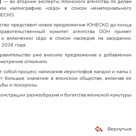
)
— во вторник эксперты Японского агентства по делам
ли каллиграфию «сёдо» в список нематериального
НЕСКО.
льство представит новое предложение ЮНЕСКО до конца
правительственный комитет агентства ООН примет
о включении сёдо в список наследия на заседании,
 2026 года.
правительство уже вносило предложение о добавлении
ссмотрение отложили.
т собой процесс написания иероглифов кандзи и каны с
т большое значение в японском обществе, включая её
ьбы и похороны.
монстрации разнообразия и богатства японской культуры
Вернуться