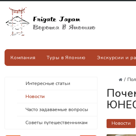
Компания
Туры в Японию
Экскурсии и р
/
Пол
Интересные статьи
Поче
Новости
ЮНЕ
Часто задаваемые вопросы
Советы путешественникам
Новости