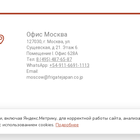
Офис Москва
127030, г. Москва, ул.
Сущевская, д 21. Этаж 6.
Помещение I. Офис 628А
Тел:
8 (495) 487-65-87
WhatsApp:
+54-911-6691-1113
Email:
moscow@frigatejapan.co.jp
и, включая Яндекс.Метрику, для корректной работы сайта, анали
с использованием cookies.
Подробнее
б авторских правах.