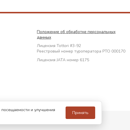
Положение об обработке персональных
данных
Лицензия Tottori #3-92
Реестровый номер туроператора РТО 000170
Лицензия JATA номер 6175
за посещаемости и улучшения
Принять