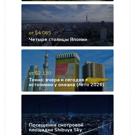
от $4 065
Четыре столицы Японии
от $2 130
Токио: вчера и сегодня +
источники у океана (лето 2026)
Посещение смотровой
площадки Shibuya Sky