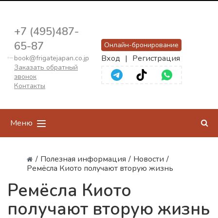
+7 (495)487-
65-87
Онлайн-бронирование
Вход
|
Регистрация
book@frigatejapan.co.jp
Заказать обратный
звонок
Контакты
Меню
/
Полезная информация
/
Новости
/
Ремёсла Киото получают вторую жизнь
Ремёсла Киото
получают вторую жизнь