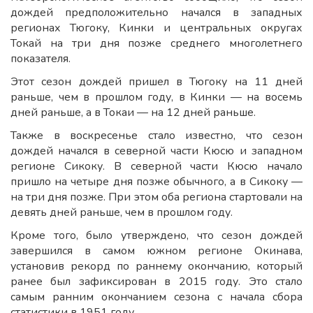
дождей предположительно начался в западных
регионах Тюгоку, Кинки и центральных округах
Токай на три дня позже среднего многолетнего
показателя.
Этот сезон дождей пришел в Тюгоку на 11 дней
раньше, чем в прошлом году, в Кинки — на восемь
дней раньше, а в Токаи — на 12 дней раньше.
Также в воскресенье стало известно, что сезон
дождей начался в северной части Кюсю и западном
регионе Сикоку. В северной части Кюсю начало
пришло на четыре дня позже обычного, а в Сикоку —
на три дня позже. При этом оба региона стартовали на
девять дней раньше, чем в прошлом году.
Кроме того, было утверждено, что сезон дождей
завершился в самом южном регионе Окинава,
установив рекорд по раннему окончанию, который
ранее был зафиксирован в 2015 году. Это стало
самым ранним окончанием сезона с начала сбора
статистики в 1951 году.