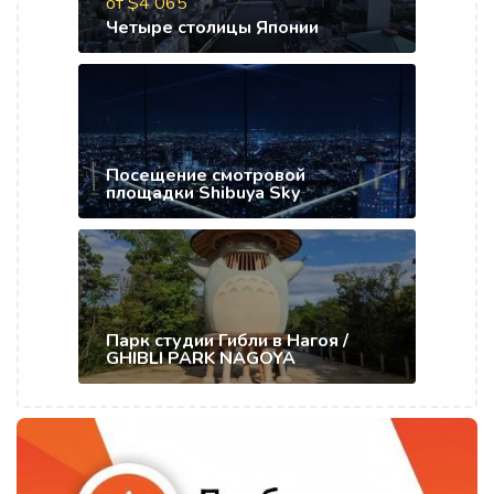
от $4 065
Четыре столицы Японии
Посещение смотровой
площадки Shibuya Sky
Парк студии Гибли в Нагоя /
GHIBLI PARK NAGOYA