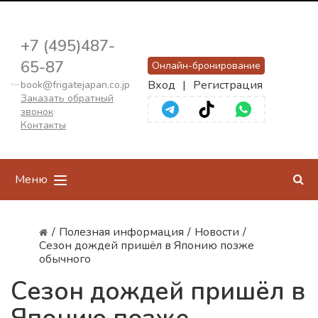
+7 (495)487-
65-87
Онлайн-бронирование
Вход
|
Регистрация
book@frigatejapan.co.jp
Заказать обратный
звонок
Контакты
Меню
/
Полезная информация
/
Новости
/
Сезон дождей пришёл в Японию позже
обычного
Сезон дождей пришёл в