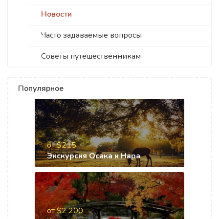
Новости
Часто задаваемые вопросы
Советы путешественникам
Популярное
от $215
Экскурсия Осака и Нара
от $2 200