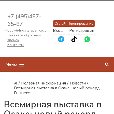
+7 (495)487-
65-87
Онлайн-бронирование
Вход
|
Регистрация
book@frigatejapan.co.jp
Заказать обратный
звонок
Контакты
Меню
/
Полезная информация
/
Новости
/
Всемирная выставка в Осаке: новый рекорд
Гиннесса
Всемирная выставка в