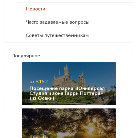
Новости
Часто задаваемые вопросы
Советы путешественникам
Популярное
от $192
Посещение парка «Юниверсал
Студия и зона Гарри Поттера»
(из Осаки)
от $215