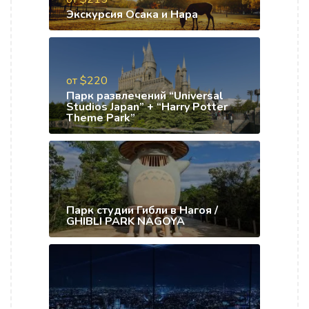
Экскурсия Осака и Нара
от $220
Парк развлечений “Universal
Studios Japan” + “Harry Potter
Theme Park”
Парк студии Гибли в Нагоя /
GHIBLI PARK NAGOYA