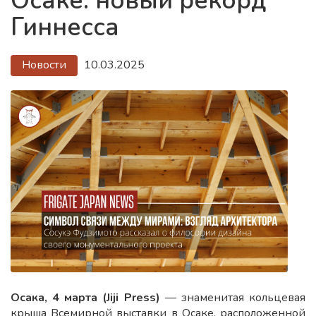
Осаке: новый рекорд
Гиннесса
Новости
10.03.2025
Осака, 4 марта (Jiji Press)
— знаменитая кольцевая
крыша Всемирной выставки в Осаке, расположенной