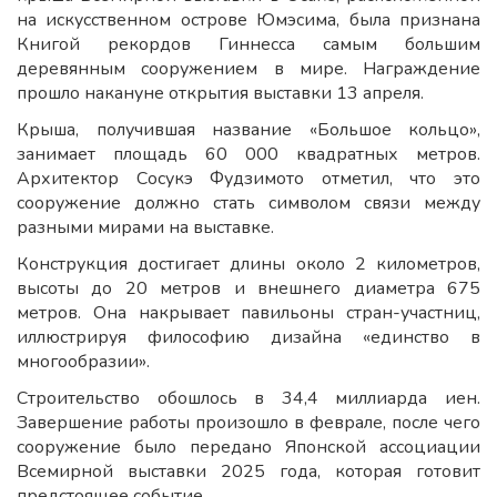
на искусственном острове Юмэсима, была признана
Книгой рекордов Гиннесса самым большим
деревянным сооружением в мире. Награждение
прошло накануне открытия выставки 13 апреля.
Крыша, получившая название «Большое кольцо»,
занимает площадь 60 000 квадратных метров.
Архитектор Сосукэ Фудзимото отметил, что это
сооружение должно стать символом связи между
разными мирами на выставке.
Конструкция достигает длины около 2 километров,
высоты до 20 метров и внешнего диаметра 675
метров. Она накрывает павильоны стран-участниц,
иллюстрируя философию дизайна «единство в
многообразии».
Строительство обошлось в 34,4 миллиарда иен.
Завершение работы произошло в феврале, после чего
сооружение было передано Японской ассоциации
Всемирной выставки 2025 года, которая готовит
предстоящее событие.