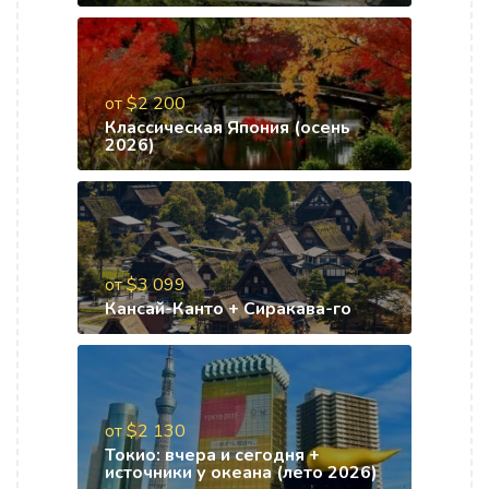
от $2 200
Классическая Япония (осень
2026)
от $3 099
Кансай-Канто + Сиракава-го
от $2 130
Токио: вчера и сегодня +
источники у океана (лето 2026)