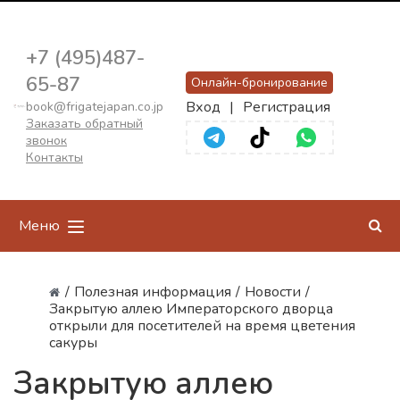
+7 (495)487-
65-87
Онлайн-бронирование
Вход
|
Регистрация
book@frigatejapan.co.jp
Заказать обратный
звонок
Контакты
Меню
/
Полезная информация
/
Новости
/
Закрытую аллею Императорского дворца
открыли для посетителей на время цветения
сакуры
Закрытую аллею