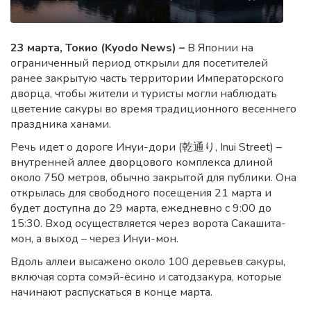
23 марта, Токио (
Kyodo
News
) –
В Японии на
ограниченный период открыли для посетителей
ранее закрытую часть территории Императорского
дворца, чтобы жители и туристы могли наблюдать
цветение сакуры во время традиционного весеннего
праздника ханами.
Речь идет о дороге Инуи-дори (乾通り, Inui Street) –
внутренней аллее дворцового комплекса длиной
около 750 метров, обычно закрытой для публики. Она
открылась для свободного посещения 21 марта и
будет доступна до 29 марта, ежедневно с 9:00 до
15:30. Вход осуществляется через ворота Сакашита-
мон, а выход – через Инуи-мон.
Вдоль аллеи высажено около 100 деревьев сакуры,
включая сорта сомэй-ёсино и сатодзакура, которые
начинают распускаться в конце марта.