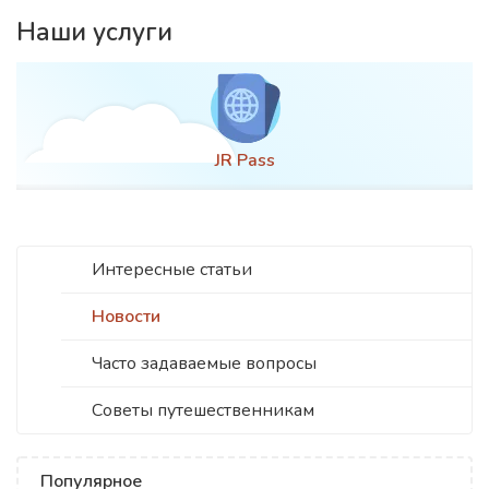
Наши услуги
JR Pass
Интересные статьи
Новости
Часто задаваемые вопросы
Советы путешественникам
Популярное