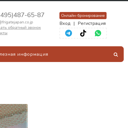
(495)487-65-87
Онлайн-бронирование
frigatejapan.co.jp
Вход
|
Регистрация
ать обратный звонок
акты
лезная информация