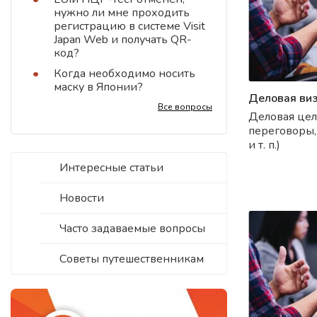
нужно ли мне проходить
регистрацию в системе Visit
Japan Web и получать QR-
код?
Когда необходимо носить
маску в Японии?
Деловая ви
Все вопросы
Деловая цел
переговоры,
и т. п.)
Интересные статьи
Новости
Часто задаваемые вопросы
Советы путешественникам