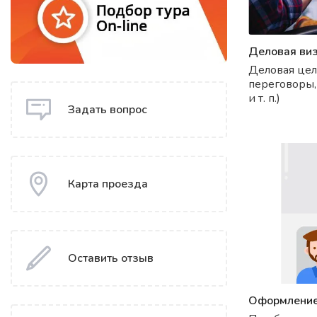
Деловая ви
Деловая цел
переговоры,
и т. п.)
Задать вопрос
Карта проезда
Оставить отзыв
Оформление