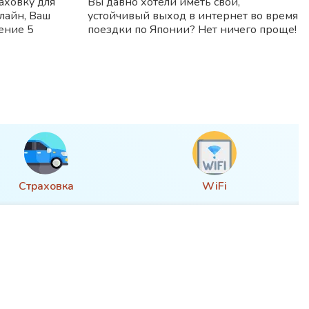
аховку для
Вы давно хотели иметь свой,
лайн, Ваш
устойчивый выход в интернет во время
чение 5
поездки по Японии? Нет ничего проще!
Страховка
WiFi