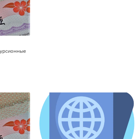
курсионные