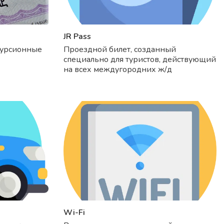
JR Pass
курсионные
Проездной билет, созданный
специально для туристов, действующий
на всех междугородних ж/д
направлениях Японии.
Wi-Fi