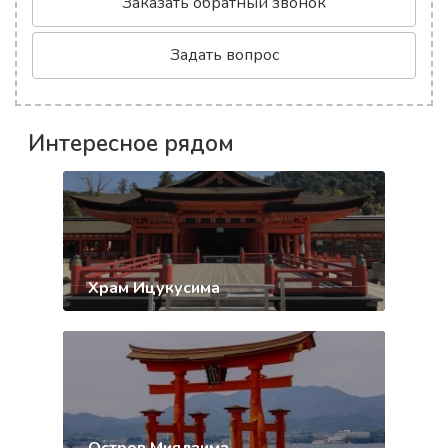
Заказать обратный звонок
Задать вопрос
Интересное рядом
Храм Ицукусима
Остров Миядзима