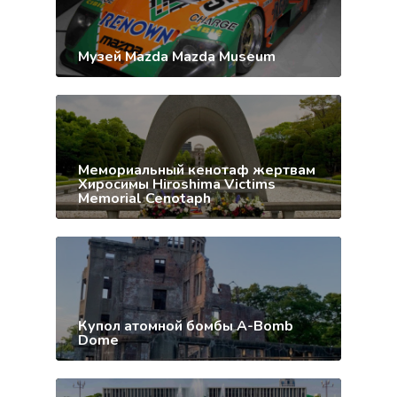
Музей Mazda Mazda Museum
Мемориальный кенотаф жертвам
Хиросимы Hiroshima Victims
Memorial Cenotaph
Купол атомной бомбы A-Bomb
Dome