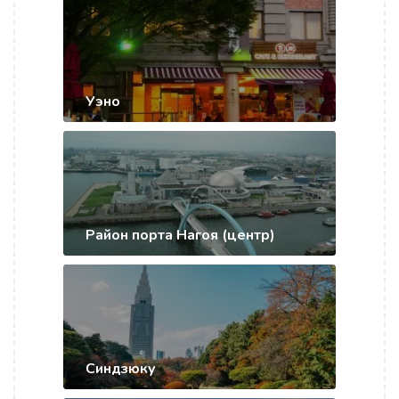
Уэно
Район порта Нагоя (центр)
Синдзюку