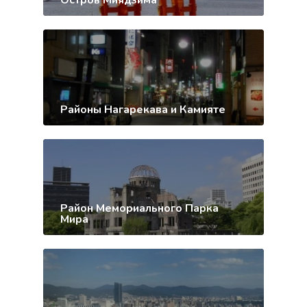
Районы Нагарекава и Камияте
Район Мемориального Парка
Мира