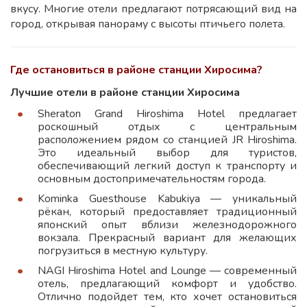
вкусу. Многие отели предлагают потрясающий вид на
город, открывая панораму с высоты птичьего полета.
Где остановиться в районе станции Хиросима?
Лучшие отели в районе станции Хиросима
Sheraton Grand Hiroshima Hotel предлагает
роскошный отдых с центральным
расположением рядом со станцией JR Hiroshima.
Это идеальный выбор для туристов,
обеспечивающий легкий доступ к транспорту и
основным достопримечательностям города.
Kominka Guesthouse Kabukiya — уникальный
рёкан, который предоставляет традиционный
японский опыт вблизи железнодорожного
вокзала. Прекрасный вариант для желающих
погрузиться в местную культуру.
NAGI Hiroshima Hotel and Lounge — современный
отель, предлагающий комфорт и удобство.
Отлично подойдет тем, кто хочет остановиться