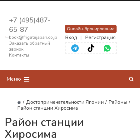
+7 (495)487-
65-87
Онлайн-бронирование
Вход
|
Регистрация
book@frigatejapan.co.jp
Заказать обратный
звонок
Контакты
Меню
/
Достопримечательности Японии
/
Районы
/
Район станции Хиросима
Район станции
Хиросима