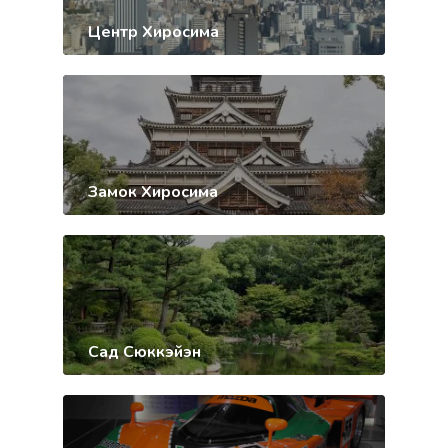
Центр Хиросима
Замок Хиросима
Сад Сюккэйэн