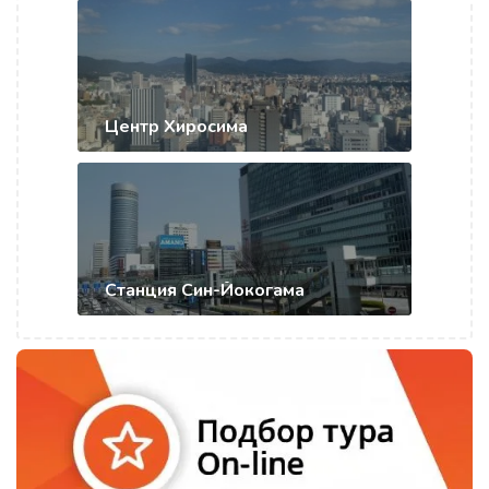
Центр Хиросима
Станция Син-Йокогама