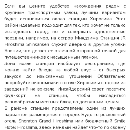
Если вы цените удобство нахождения рядом с
крупным транспортным узлом, лучшим вариантом
будет остановиться около станции Хиросима. Этот
район идеально подходит для тех, кто хочет не только
исследовать город, но и совершать однодневные
поездки, например, на остров Миядзима. Станция JR
Hiroshima Shinkansen служит дверью в другие уголки
Японии, что делает её отличной отправной точкой для
путешественников с насыщенным планом.
Зона возле станции изобилует ресторанами, где
можно найти блюда на любой вкус – от быстрых
закусок до изысканных угощений. Обязательно
попробуйте окономияки в стиле Хиросимы в одном из
заведений на вокзале. Инсайдерский совет: посетите
фуд-корт на станции, чтобы насладиться
разнообразием местных блюд по доступным ценам.
В районе станции представлены одни из лучших
вариантов размещения в городе. Будь то роскошный
отель Sheraton Grand Hiroshima или бюджетный Smile
Hotel Hiroshima, здесь каждый найдет что-то по своему