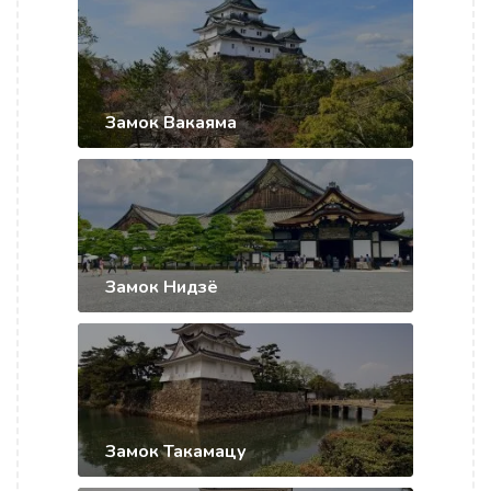
Замок Вакаяма
Замок Нидзё
Замок Такамацу