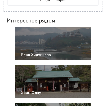
Интересное рядом
Река Хидзикава
Храм Одзу