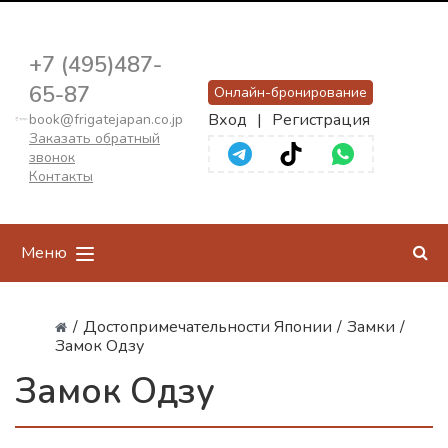
+7 (495)487-
65-87
Онлайн-бронирование
Вход
|
Регистрация
book@frigatejapan.co.jp
Заказать обратный
звонок
Контакты
Меню
/
Достопримечательности Японии
/
Замки
/
Замок Одзу
Замок Одзу