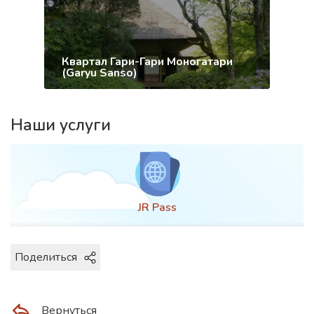
Квартал Гари-Гари Моногатари
(Garyu Sanso)
Наши услуги
JR Pass
Поделиться
Вернуться