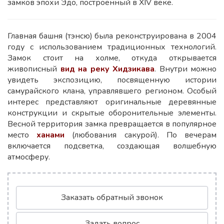
замков эпохи Эдо, построенный в XIV веке.
Главная башня (тэнсю) была реконструирована в 2004
году с использованием традиционных технологий.
Замок стоит на холме, откуда открывается
живописный
вид на реку Хидзикава
. Внутри можно
увидеть экспозицию, посвященную истории
самурайского клана, управлявшего регионом. Особый
интерес представляют оригинальные деревянные
конструкции и скрытые оборонительные элементы.
Весной территория замка превращается в популярное
место
ханами
(любования сакурой). По вечерам
включается подсветка, создающая волшебную
атмосферу.
Заказать обратный звонок
Задать вопрос