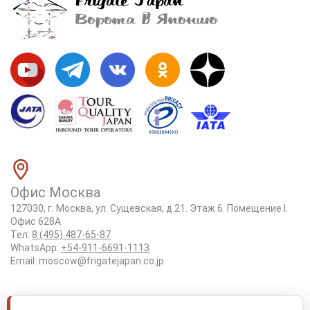
Офис Москва
127030, г. Москва, ул. Сущевская, д 21. Этаж 6. Помещение I.
Офис 628А
Тел:
8 (495) 487-65-87
WhatsApp:
+54-911-6691-1113
Email:
moscow@frigatejapan.co.jp
Положение об обработке персональных данных