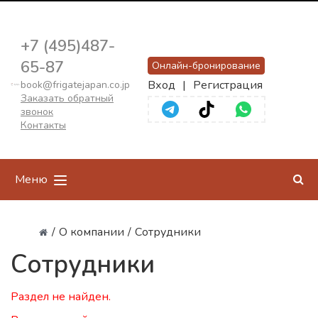
+7 (495)487-
65-87
Онлайн-бронирование
Вход
|
Регистрация
book@frigatejapan.co.jp
Заказать обратный
звонок
Контакты
Меню
/
О компании
/
Сотрудники
Сотрудники
Раздел не найден.