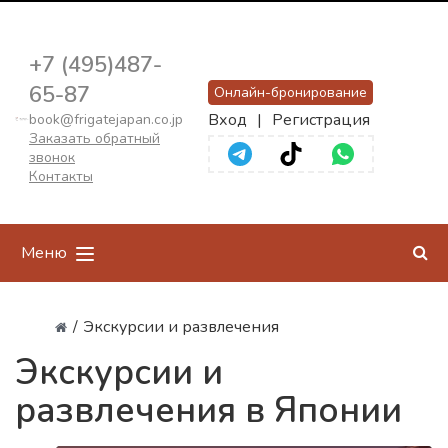
+7 (495)487-
65-87
Онлайн-бронирование
Вход
|
Регистрация
book@frigatejapan.co.jp
Заказать обратный
звонок
Контакты
Меню
/
Экскурсии и развлечения
Экскурсии и
развлечения в Японии