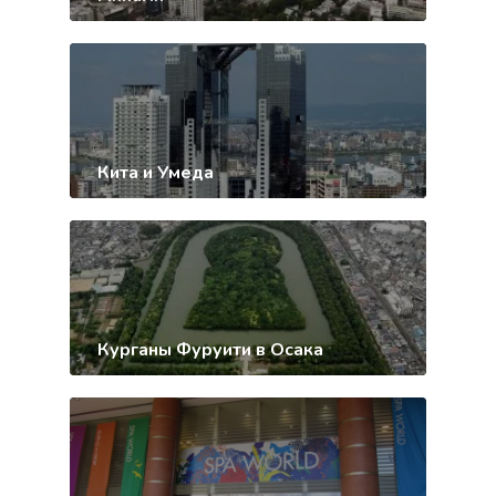
Кита и Умеда
Курганы Фуруити в Осака