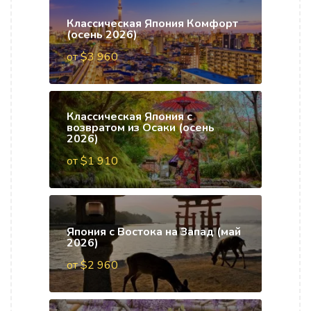
Классическая Япония Комфорт
(осень 2026)
от $3 960
Классическая Япония с
возвратом из Осаки (осень
2026)
от $1 910
Япония с Востока на Запад (май
2026)
от $2 960