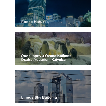
Abeno Harukas
Океанариум Осака Кайюкан
Osaka Aquarium Kaiyukan
Umeda Sky Building