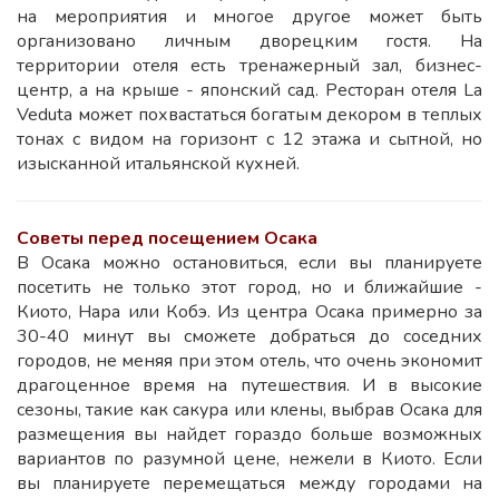
на мероприятия и многое другое может быть
организовано личным дворецким гостя. На
территории отеля есть тренажерный зал, бизнес-
центр, а на крыше - японский сад. Ресторан отеля La
Veduta может похвастаться богатым декором в теплых
тонах с видом на горизонт с 12 этажа и сытной, но
изысканной итальянской кухней.
Советы перед посещением Осака
В Осака можно остановиться, если вы планируете
посетить не только этот город, но и ближайшие -
Киото, Нара или Кобэ. Из центра Осака примерно за
30-40 минут вы сможете добраться до соседних
городов, не меняя при этом отель, что очень экономит
драгоценное время на путешествия. И в высокие
сезоны, такие как сакура или клены, выбрав Осака для
размещения вы найдет гораздо больше возможных
вариантов по разумной цене, нежели в Киото. Если
вы планируете перемещаться между городами на