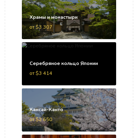
Храмы и монастыри
от $3 307
Серебряное кольцо Японии
от $3 414
Кансай-Канто
от $2 650