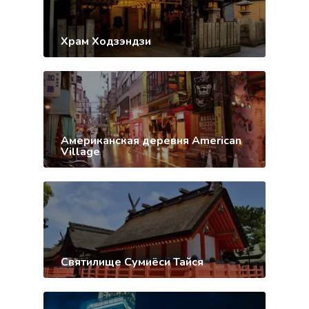
Храм Ходзэндзи
Американская деревня American
Village
Святилище Сумиёси Тайся