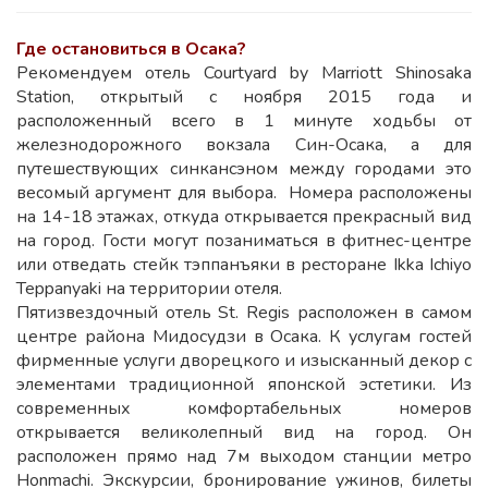
Где остановиться в Осака?
Рекомендуем отель Courtyard by Marriott Shinosaka
Station, открытый с ноября 2015 года и
расположенный всего в 1 минуте ходьбы от
железнодорожного вокзала Син-Осака, а для
путешествующих синкансэном между городами это
весомый аргумент для выбора. Номера расположены
на 14-18 этажах, откуда открывается прекрасный вид
на город. Гости могут позаниматься в фитнес-центре
или отведать стейк тэппанъяки в ресторане Ikka Ichiyo
Teppanyaki на территории отеля.
Пятизвездочный отель St. Regis расположен в самом
центре района Мидосудзи в Осака. К услугам гостей
фирменные услуги дворецкого и изысканный декор с
элементами традиционной японской эстетики. Из
современных комфортабельных номеров
открывается великолепный вид на город. Он
расположен прямо над 7м выходом станции метро
Honmachi. Экскурсии, бронирование ужинов, билеты