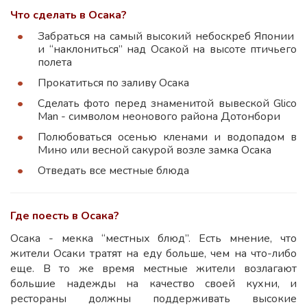
Что сделать в Осака?
Забраться на самый высокий небоскреб Японии
и “наклониться” над Осакой на высоте птичьего
полета
Прокатиться по заливу Осака
Сделать фото перед знаменитой вывеской Glico
Man - символом неонового района Дотонбори
Полюбоваться осенью кленами и водопадом в
Мино или весной сакурой возле замка Осака
Отведать все местные блюда
Где поесть в Осака?
Осака - мекка “местных блюд”. Есть мнение, что
жители Осаки тратят на еду больше, чем на что-либо
еще. В то же время местные жители возлагают
большие надежды на качество своей кухни, и
рестораны должны поддерживать высокие