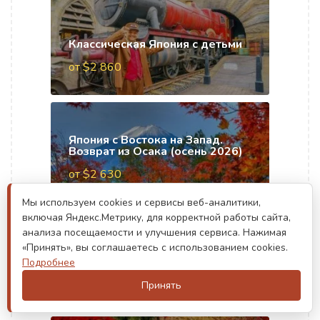
Классическая Япония с детьми
от $2 860
Япония с Востока на Запад.
Возврат из Осака (осень 2026)
от $2 630
Мы используем cookies и сервисы веб-аналитики,
включая Яндекс.Метрику, для корректной работы сайта,
анализа посещаемости и улучшения сервиса. Нажимая
Япония с Востока на Запад
«Принять», вы соглашаетесь с использованием cookies.
(осень 2026)
Подробнее
от $2 690
Принять