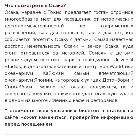
Что посмотреть в Осака?
Осака, наравне с Токио, предлагает гостям огромное
многообразие мест для посещения, от исторических
достопримечательностей до современных
развлечений, как для взрослых, так и для тех, кто
собирается посетить Осаку с детьми. Самая известная
достопримечательность Осаки – замок Осака, куда
стоит отправиться за историей. Семьям с детьми
рекомендуем посетить парк аттракционов Universal
Studios, водно-развлекательный центр Spa World или
океанариум Кайюкан, самый впечатляющий
океанариум Японии, на торговых улицах Дотонбори и
Синсайбаси можно не только прогуляться, но и
совершить покупки, а также отведать осакскую кухню
в одном из многочисленных кафе и ресторанов.
* стоимость всех указанных билетов в статьях на
сайте может измениться, проверяйте информацию
перед посещением