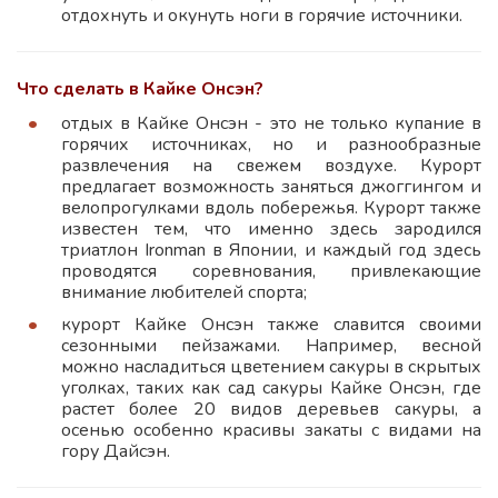
отдохнуть и окунуть ноги в горячие источники.
Что сделать в Кайке Онсэн?
отдых в Кайке Онсэн - это не только купание в
горячих источниках, но и разнообразные
развлечения на свежем воздухе. Курорт
предлагает возможность заняться джоггингом и
велопрогулками вдоль побережья. Курорт также
известен тем, что именно здесь зародился
триатлон Ironman в Японии, и каждый год здесь
проводятся соревнования, привлекающие
внимание любителей спорта;
курорт Кайке Онсэн также славится своими
сезонными пейзажами. Например, весной
можно насладиться цветением сакуры в скрытых
уголках, таких как сад сакуры Кайке Онсэн, где
растет более 20 видов деревьев сакуры, а
осенью особенно красивы закаты с видами на
гору Дайсэн.