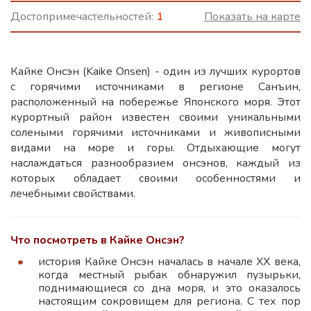
Достопримечастельностей:
1
Показать на карте
Кайке Онсэн (Kaike Onsen) - один из лучших курортов
с горячими источниками в регионе Санъин,
расположенный на побережье Японского моря. Этот
курортный район известен своими уникальными
солеными горячими источниками и живописными
видами на море и горы. Отдыхающие могут
наслаждаться разнообразием онсэнов, каждый из
которых обладает своими особенностями и
лечебными свойствами.
Что посмотреть в Кайке Онсэн?
история Кайке Онсэн началась в начале XX века,
когда местный рыбак обнаружил пузырьки,
поднимающиеся со дна моря, и это оказалось
настоящим сокровищем для региона. С тех пор