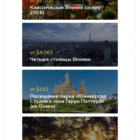
от $2 200
Классическая Япония (осень
2026)
от $4 065
Четыре столицы Японии
от $192
Посещение парка «Юниверсал
Студия и зона Гарри Поттера»
(из Осаки)