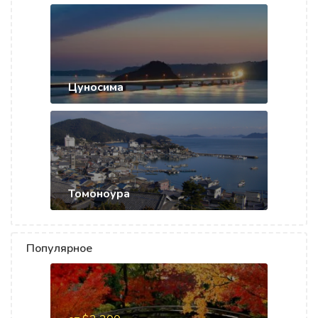
Цуносима
Томоноура
Популярное