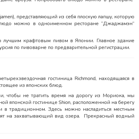
jamen), представляющий из себя плоскую лапшу, которую
блюдо можно в одноименном ресторане “Джаджамэн”
о лучшим крафтовым пивом в Японии. Главное здание
урсия по пивоварне по предварительной регистрации.
четырехзвездочная гостиница Richmond, находящаяся в
стоящее из японских блюд.
, чтобы не тратить время на дорогу из Мориока, мы
ой японской гостинице Shion, расположенной на берегу
к и в традиционном. Здесь можно насладиться местным
одят на захватывающий вид озера. Прекрасный водный