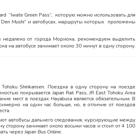
d “Iwate Green Pass”, которую можно использовать для
 Den Mushi” и автобусах, маршруты которых проложены
 недалеко от города Мориока, рекомендуем выделить
ка на автобусе занимает около 30 минут в одну сторону.
Tohoku Shinkansen. Поездка в одну сторону на поезде
ностью покрывается Japan Rail Pass, JR East Tohoku Area
вание мест в поездах Hayabusa является обязательным. В
римерно на один час больше, но, в отличие от поездов
ста.
ивают автобусы дальнего следования, курсирующие между
 сторону занимает около восьми часов и стоит от 4 100
ь через Japan Bus Online.