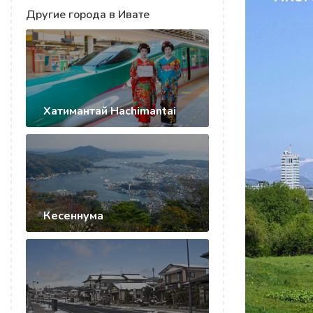
Другие города в Ивате
Хатимантай Hachimantai
Кесеннума