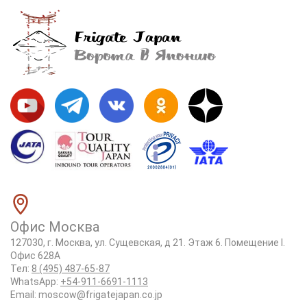
Офис Москва
127030, г. Москва, ул. Сущевская, д 21. Этаж 6. Помещение I.
Офис 628А
Тел:
8 (495) 487-65-87
WhatsApp:
+54-911-6691-1113
Email:
moscow@frigatejapan.co.jp