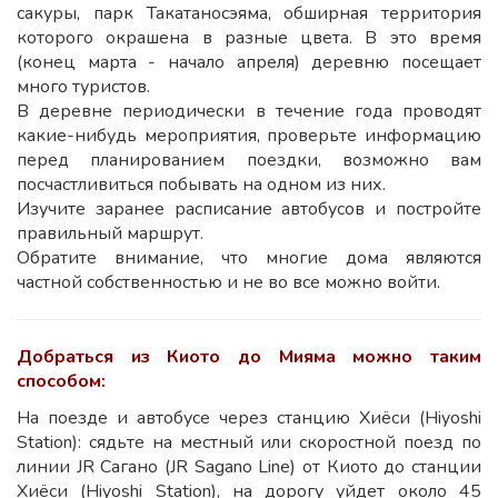
сакуры, парк Такатаносэяма, обширная территория
которого окрашена в разные цвета. В это время
(конец марта - начало апреля) деревню посещает
много туристов.
В деревне периодически в течение года проводят
какие-нибудь мероприятия, проверьте информацию
перед планированием поездки, возможно вам
посчастливиться побывать на одном из них.
Изучите заранее расписание автобусов и постройте
правильный маршрут.
Обратите внимание, что многие дома являются
частной собственностью и не во все можно войти.
Добраться из Киото до Мияма можно таким
способом:
На поезде и автобусе через станцию ​​Хиёси (Hiyoshi
Station): сядьте на местный или скоростной поезд по
линии JR Сагано (JR Sagano Line) от Киото до станции
Хиёси (Hiyoshi Station), на дорогу уйдет около 45