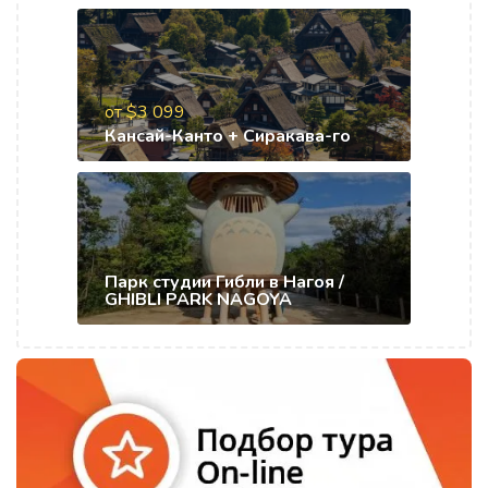
от $3 099
Кансай-Канто + Сиракава-го
Парк студии Гибли в Нагоя /
GHIBLI PARK NAGOYA