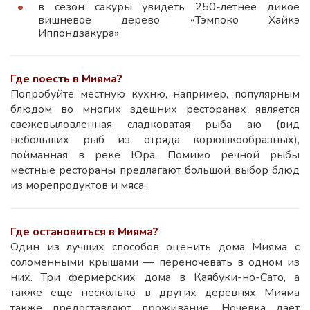
в сезон сакуры увидеть 250-летнее дикое
вишневое дерево «Тэмпоко Хайкэ
Иппондзакура»
Где поесть в Мияма?
Попробуйте местную кухню, например, популярным
блюдом во многих здешних ресторанах является
свежевыловленная сладковатая рыба аю (вид
небольших рыб из отряда корюшкообразных),
пойманная в реке Юра. Помимо речной рыбы
местные рестораны предлагают большой выбор блюд
из морепродуктов и мяса.
Где остановиться в Мияма?
Один из лучших способов оценить дома Мияма с
соломенными крышами — переночевать в одном из
них. Три фермерских дома в Каябуки-но-Сато, а
также еще несколько в других деревнях Мияма
также предоставляют проживание. Ночевка дает