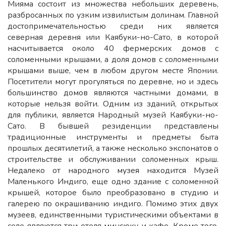
Мияма состоит из множества небольших деревень,
разбросанных по узким извилистым долинам. Главной
достопримечательностью среди них является
северная деревня или Каябуки-но-Сато, в которой
насчитывается около 40 фермерских домов с
соломенными крышами, а доля домов с соломенными
крышами выше, чем в любом другом месте Японии.
Посетители могут прогуляться по деревне, но и здесь
большинство домов являются частными домами, в
которые нельзя войти. Одним из зданий, открытых
для публики, является Народный музей Каябуки-но-
Сато. В бывшей резиденции представлены
традиционные инструменты и предметы быта
прошлых десятилетий, а также несколько экспонатов о
строительстве и обслуживании соломенных крыш.
Недалеко от народного музея находится Музей
Маленького Индиго, еще одно здание с соломенной
крышей, которое было преобразовано в студию и
галерею по окрашиванию индиго. Помимо этих двух
музеев, единственными туристическими объектами в