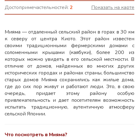
Достопримечастельностей:
2
Показать на карте
Мияма — отдаленный сельский район в горах в 30 км
к северу от центра Киото. Этот район известен
своими традиционными фермерскими домами с
соломенными крышами (каябуки), более 200 из
которых можно увидеть в его сельской местности. В
отличие от домов, найденных во многих других
исторических городах и районах страны, большинство
старых домов Мияма сохранились как жилые дома,
где до сих пор живут и работают люди. Это, в свою
очередь, придает этому району особую
привлекательность и дает посетителям возможность
испытать традиционную, аутентичную атмосферу
сельской Японии.
Что посмотреть в Мияма?