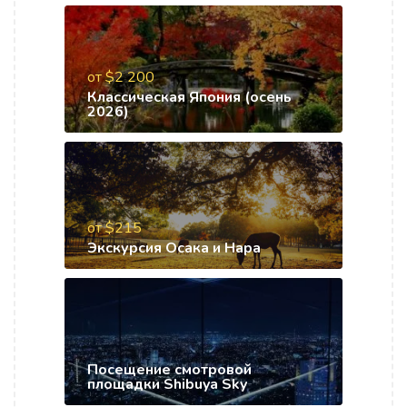
от $2 200
Классическая Япония (осень
2026)
от $215
Экскурсия Осака и Нара
Посещение смотровой
площадки Shibuya Sky