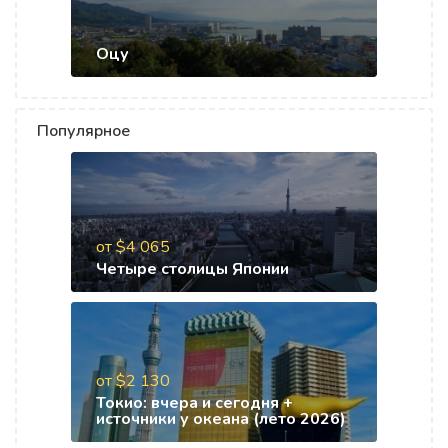
Оцу
Популярное
от $4 065
Четыре столицы Японии
от $2 130
Токио: вчера и сегодня +
источники у океана (лето 2026)