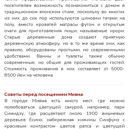
посетителям возможность познакомиться с домом в
традиционном японском стиле, поскольку во многих
из них до сих пор используются циновки татами на
полу, вместо кроватей матрасы футон и открытые
очаги для приготовления пищи, называемые ирори.
Старые деревянные дома создают приятную
деревенскую атмосферу, но в то же время они, как
правило, оборудованы простыми, но современными
удобствами. Ванны и туалеты также обычно
современные, но общие для проживающих гостей.
Стоимость проживания в них составляет от 5000-
8500 йен на человека.
Советы перед посещением Мияма
В городе Мияма есть много мест, где можно
полюбоваться цветущей сакурой, например, парк
Симидзу, где расцветают около 1900 вишневых
деревьев Ёсино, набережная хижины Синфунэ с
красивым контрастом цветов рапса и цветущей