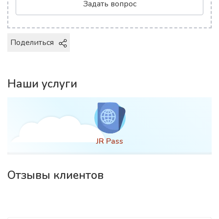
Задать вопрос
Поделиться
Наши услуги
s
Оформление в
Отзывы клиентов