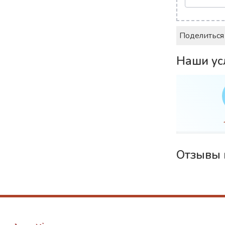
Поделиться
Наши ус
WiFi
JR Pass
Отзывы 