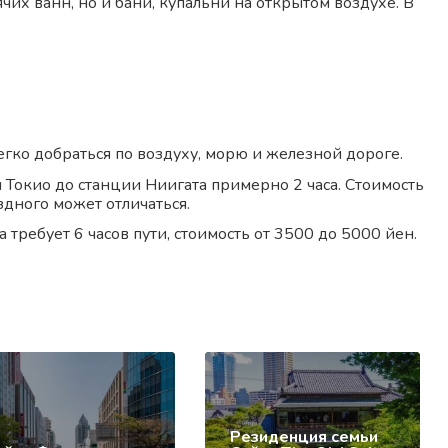
рячих ванн, но и бани, купальни на открытом воздухе. В
гко добраться по воздуху, морю и железной дороге.
 Токио до станции Ниигата примерно 2 часа. Стоимость
здного может отличаться.
 требует 6 часов пути, стоимость от 3500 до 5000 йен.
Резиденция семьи