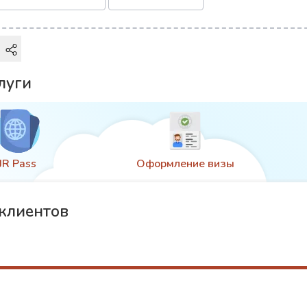
луги
Оформление визы
Страховка
клиентов