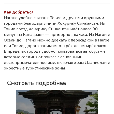
Как добраться
Нагано удобно связан с Токио и другими крупными
городами благодаря линии Хокурику Синкансэн. Из
Токио поезд Хокурику Синкансэн идёт около 90
минут, из Канадзавы — примерно два часа. Из Нагои и
Осаки до Нагано можно доехать с пересадкой в Нагое
или Токио, дорога занимает от трёх до четырёх часов.
В пределах города удобно пользоваться автобусами,
которые соединяют вокзал с основными
достопримечательностями, включая храм Дзэнкодзи и
окрестные туристические зоны.
Смотреть подробнее