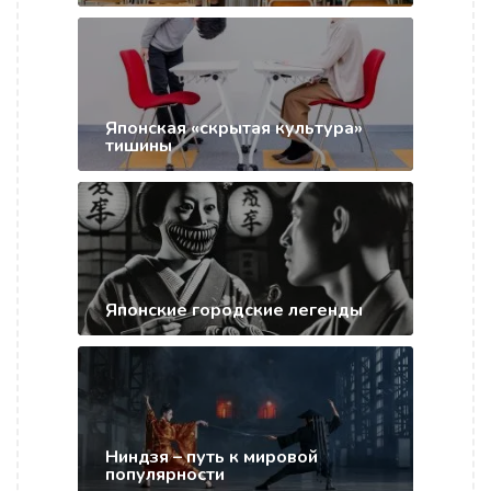
Японская «скрытая культура»
тишины
Японские городские легенды
Ниндзя – путь к мировой
популярности