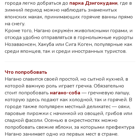
города легко добраться до
парка Дзигокудани
, где в
зимний период можно наблюдать знаменитых
японских макак, принимающих горячие ванны прямо
на снегу.
Кроме того, Нагано окружён живописными горами, и
отсюда удобно отправляться в горнолыжные курорты
Нозаваонсен, Хакуба или Сига Коген, популярные как
среди японцев, так и среди иностранных туристов.
Что попробовать
Нагано славится своей простой, но сытной кухней, в
которой важную роль играет гречка. Обязательно
стоит попробовать
нагано-соба
— гречневую лапшу,
которую здесь подают как холодной, так и горячей. В
городе также популярен местный деликатес — ояки,
паровые пирожки с начинкой из овощей, грибов или
сладкой фасоли. Осенью в окрестностях можно
попробовать свежие яблоки, за которыми префектура
Нагано занимает одно из первых мест в стране.