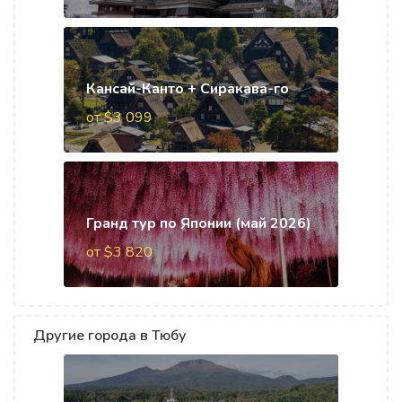
Кансай-Канто + Сиракава-го
от $3 099
Гранд тур по Японии (май 2026)
от $3 820
Другие города в Тюбу