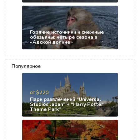
Горячие источники и снежные
обезьяны: четыре сезона в
«Адской долине»
Популярное
от $220
Парк развлечений “Universal
Studios Japan” + “Harry Potter
Theme Park”