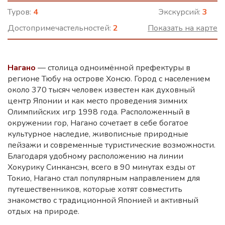
Туров:
4
Экскурсий:
3
Достопримечастельностей:
2
Показать на карте
Нагано
— столица одноимённой префектуры в
регионе Тюбу на острове Хонсю. Город с населением
около 370 тысяч человек известен как духовный
центр Японии и как место проведения зимних
Олимпийских игр 1998 года. Расположенный в
окружении гор, Нагано сочетает в себе богатое
культурное наследие, живописные природные
пейзажи и современные туристические возможности.
Благодаря удобному расположению на линии
Хокурику Синкансэн, всего в 90 минутах езды от
Токио, Нагано стал популярным направлением для
путешественников, которые хотят совместить
знакомство с традиционной Японией и активный
отдых на природе.