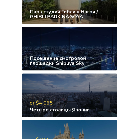
Парк студии Гибли в Нагоя /
GHIBLI PARK NAGOYA
Посещение смотровой
площадки Shibuya Sky
от $4 065
Четыре столицы Японии