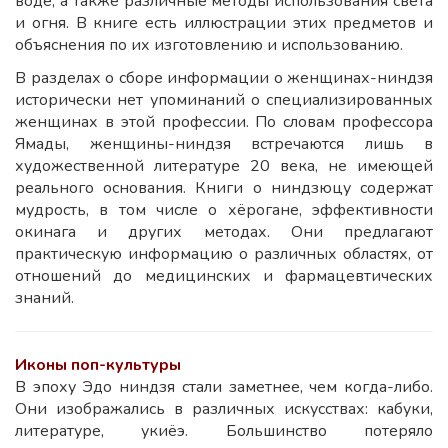
воде, а также различные методы использования света
и огня. В книге есть иллюстрации этих предметов и
объяснения по их изготовлению и использованию.
В разделах о сборе информации о женщинах-ниндзя
исторически нет упоминаний о специализированных
женщинах в этой профессии. По словам профессора
Ямады, женщины-ниндзя встречаются лишь в
художественной литературе 20 века, не имеющей
реального основания. Книги о ниндзюцу содержат
мудрость, в том числе о хёрогане, эффективности
окинага и других методах. Они предлагают
практическую информацию о различных областях, от
отношений до медицинских и фармацевтических
знаний.
Иконы поп-культуры
В эпоху Эдо ниндзя стали заметнее, чем когда-либо.
Они изображались в различных искусствах: кабуки,
литературе, укиёэ. Большинство потеряло