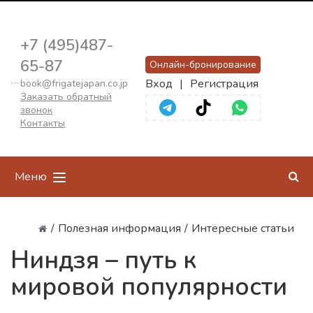
+7 (495)487-
65-87
Онлайн-бронирование
Вход
|
Регистрация
book@frigatejapan.co.jp
Заказать обратный
звонок
Контакты
Меню
/
Полезная информация
/
Интересные статьи
Ниндзя – путь к
мировой популярности