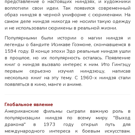
представление о настоящих ниндзях, и художники
воплотили свои идеи. Так появился современный
образ ниндзя в черной униформе с сюрикенами. На
самом деле ниндзя никогда не носили такую одежду
и не использовали сюрикены в реальной жизни.
Популярными были истории о магии ниндзя и
легенды о бандите Исикаве Гоэмоне, скончавшемся в
1594 году. В конце эпохи Эдо реальные ниндзя ушли
в прошлое, но их популярность осталась. Появление
книг о ниндзя вызвало интерес к ним. Ито Гингэцу
первым серьезно изучил ниндзюцу, написав
несколько книг на эту тему. С 1960-х ниндзя стали
появляться в кино, манге и аниме.
Глобальное явление
Американские фильмы сыграли важную роль в
популяризации ниндзя по всему миру. "Выход
дракона" в 1973 году открыл путь для
международного интереса к боевым искусствам.