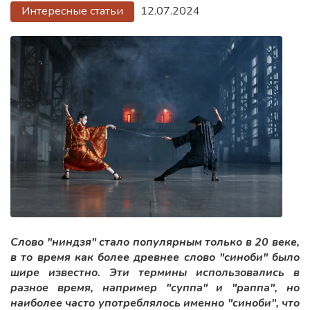
Интересные статьи
12.07.2024
Слово "ниндзя" стало популярным только в 20 веке,
в то время как более древнее слово "синоби" было
шире известно. Эти термины использовались в
разное время, например "суппа" и "раппа", но
наиболее часто употреблялось именно "синоби", что