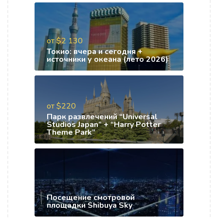
от $2 130
Токио: вчера и сегодня +
источники у океана (лето 2026)
от $220
Парк развлечений “Universal
Studios Japan” + “Harry Potter
Theme Park”
Посещение смотровой
площадки Shibuya Sky