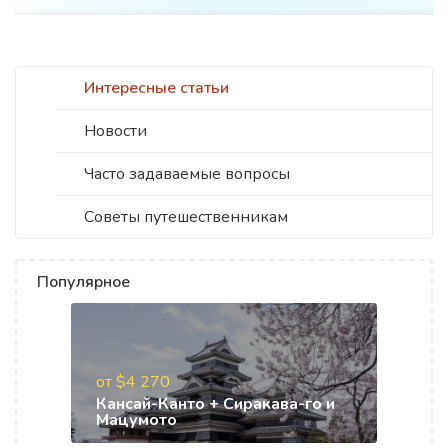
Интересные статьи
Новости
Часто задаваемые вопросы
Советы путешественникам
Популярное
от $4 270
Кансай-Канто + Сиракава-го и
Мацумото