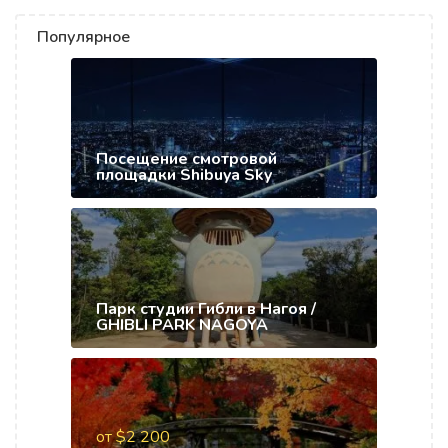
Популярное
Посещение смотровой
площадки Shibuya Sky
Парк студии Гибли в Нагоя /
GHIBLI PARK NAGOYA
от $2 200