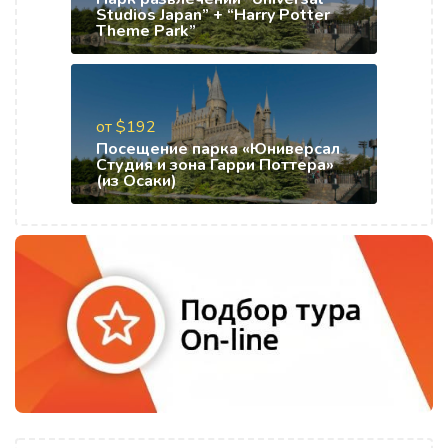
Studios Japan” + “Harry Potter
Theme Park”
от $192
Посещение парка «Юниверсал
Студия и зона Гарри Поттера»
(из Осаки)