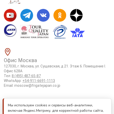
Офис Москва
127030, г. Москва, ул. Сущевская, д 21. Этаж 6. Помещение I.
Офис 628А
Тел:
8 (495) 487-65-87
WhatsApp:
+54-911-6691-1113
Email:
moscow@frigatejapan.co.jp
Положение об обработке персональных данных
Мы используем cookies и сервисы веб-аналитики,
Лицензия Tottori #3-92
включая Яндекс.Метрику, для корректной работы сайта,