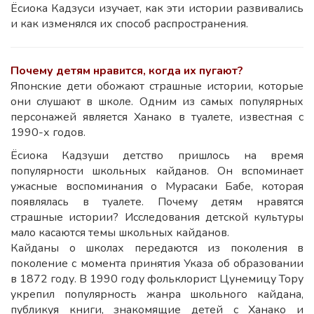
Ёсиока Кадзуси изучает, как эти истории развивались
и как изменялся их способ распространения.
Почему детям нравится, когда их пугают?
Японские дети обожают страшные истории, которые
они слушают в школе. Одним из самых популярных
персонажей является Ханако в туалете, известная с
1990-х годов.
Ёсиока Кадзуши детство пришлось на время
популярности школьных кайданов. Он вспоминает
ужасные воспоминания о Мурасаки Бабе, которая
появлялась в туалете. Почему детям нравятся
страшные истории? Исследования детской культуры
мало касаются темы школьных кайданов.
Кайданы о школах передаются из поколения в
поколение с момента принятия Указа об образовании
в 1872 году. В 1990 году фольклорист Цунемицу Тору
укрепил популярность жанра школьного кайдана,
публикуя книги, знакомящие детей с Ханако и