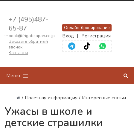
+7 (495)487-
65-87
Онлайн-бронирование
Вход
|
Регистрация
book@frigatejapan.co.jp
Заказать обратный
звонок
Контакты
Меню
/
Полезная информация
/
Интересные статьи
Ужасы в школе и
детские страшилки