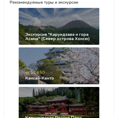
Рекомендуемые туры и экскурсии
Экскурсия "Каруидзава и гора
Асама" (Север острова Хонсю)
от $2 650
Кансай-Канто
Классическая Япония Плюс