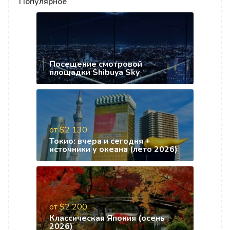
Популярное
Посещение смотровой
площадки Shibuya Sky
от $2 130
Токио: вчера и сегодня +
источники у океана (лето 2026)
от $2 200
Классическая Япония (осень
2026)