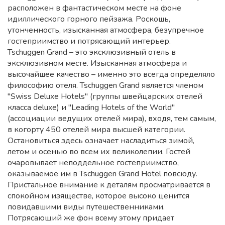
расположен в фантастическом месте на фоне
идиллического горного пейзажа. Роскошь,
утонченность, изысканная атмосфера, безупречное
гостеприимство и потрясающий интерьер.
Tschuggen Grand – это эксклюзивный отель в
эксклюзивном месте. Изысканная атмосфера и
высочайшее качество – именно это всегда определяло
философию отеля. Tschuggen Grand является членом
"Swiss Deluxe Hotels" (группы швейцарских отелей
класса deluxe) и "Leading Hotels of the World"
(ассоциации ведущих отелей мира), входя, тем самым,
в когорту 450 отелей мира высшей категории.
Остановиться здесь означает насладиться зимой,
летом и осенью во всем их великолепии. Гостей
очаровывает неподдельное гостеприимство,
оказываемое им в Tschuggen Grand Hotel повсюду.
Пристальное внимание к деталям просматривается в
спокойном изяществе, которое высоко ценится
повидавшими виды путешественниками.
Потрясающий же фон всему этому придает