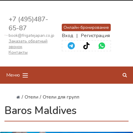
+7 (495)487-
65-87
Онлайн-бронирование
Вход
|
Регистрация
book@frigatejapan.co.jp
Заказать обратный
звонок
Контакты
Меню
/
Отели
/
Отели для групп
Baros Maldives