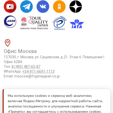
Офис Москва
127030, г. Москва, ул. Сущевская, д 21. Этаж 6. Помещение I.
Офис 628А
Тел:
8 (495) 487-65-87
WhatsApp:
+54-911-6691-1113
Email:
moscow@frigatejapan.co.jp
Положение об обработке персональных данных
Мы используем cookies и сервисы веб-аналитики,
Лицензия Tottori #3-92
включая Яндекс.Метрику, для корректной работы сайта,
Реестровый номер туроператора РТО 000170
анализа посещаемости и улучшения сервиса. Нажимая
«Принять», вы соглашаетесь с использованием cookies.