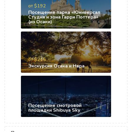
от $192
Посещение парка «Юниверсал
Студия и зона Гарри Поттера»
(из Осаки)
от $215
Экскурсия Осака и Нара
Посещение смотровой
площадки Shibuya Sky