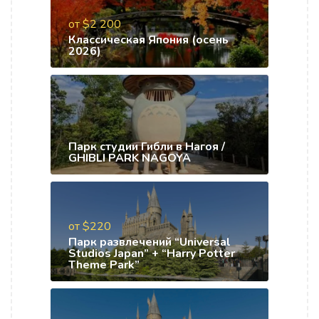
от $2 200
Классическая Япония (осень
2026)
Парк студии Гибли в Нагоя /
GHIBLI PARK NAGOYA
от $220
Парк развлечений “Universal
Studios Japan” + “Harry Potter
Theme Park”