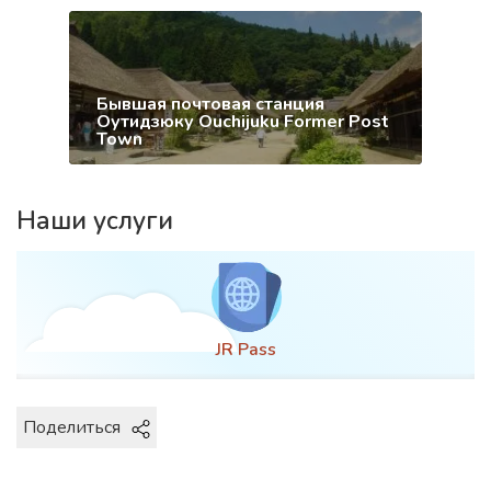
Бывшая почтовая станция
Оутидзюку Ouchijuku Former Post
Town
Наши услуги
JR Pass
Поделиться