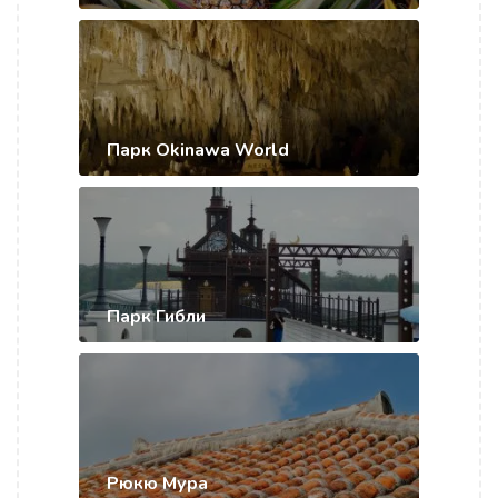
Парк Okinawa World
Парк Гибли
Рюкю Мура