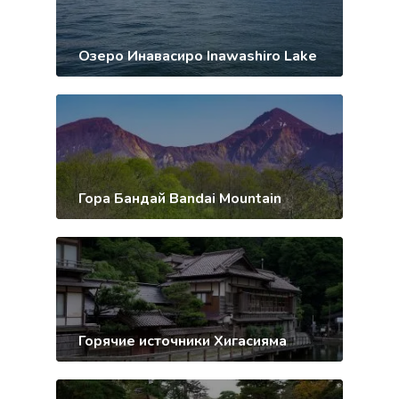
Озеро Инавасиро Inawashiro Lake
Гора Бандай Bandai Mountain
Горячие источники Хигасияма