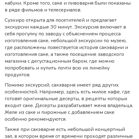
кабуки. Кроме того, саке и пивоварня были показаны
в ряде фильмов и телесериалов.
Суэхиро открыта для посетителей и предлагает
экскурсии каждые 30 минут. Экскурсия включает в
себя прогулку по заводу с объяснением процесса
изготовления саке, небольшой экскурсии по музею,
где расположены повествуется история сакэварни и
изготовления саке, а также посещение заводского
магазина с дегустационным баром, где можно
попробовать и купить почти всю их линейку
продуктов.
Помимо экскурсий, сакэварня имеет ряд других
особенностей. Например, здесь есть милое кафе, где
готовят оригинальные десерты, в рецепты которых
входит саке. Десерты разрабатывает жена владельца.
Желе из саке и пирожные с добавлением саке
особенно рекомендуются.
Также при сакэварне есть небольшой концертный
зал, в котором время от времени проходят различные