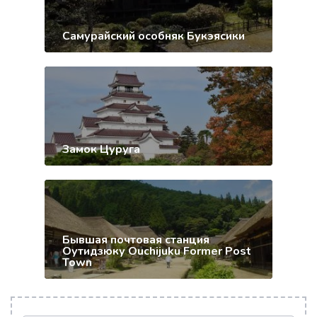
Самурайский особняк Букэясики
Замок Цуруга
Бывшая почтовая станция
Оутидзюку Ouchijuku Former Post
Town