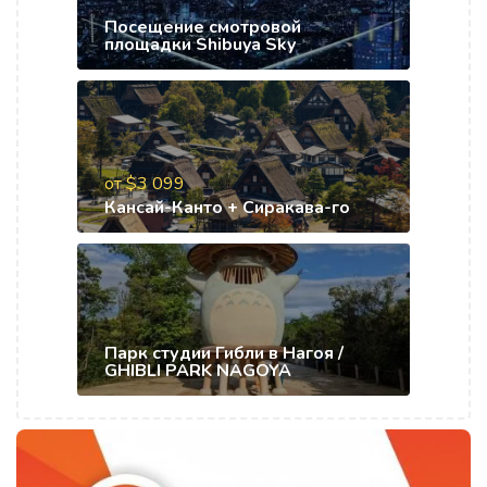
Посещение смотровой
площадки Shibuya Sky
от $3 099
Кансай-Канто + Сиракава-го
Парк студии Гибли в Нагоя /
GHIBLI PARK NAGOYA