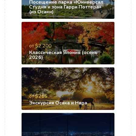
Посещение парка «Юниверсал
Студия и зона Гарри Поттера»
(из Осаки)
от $2 200
Классическая Япония (осень
2026)
от $215
Экскурсия Осака и Нара