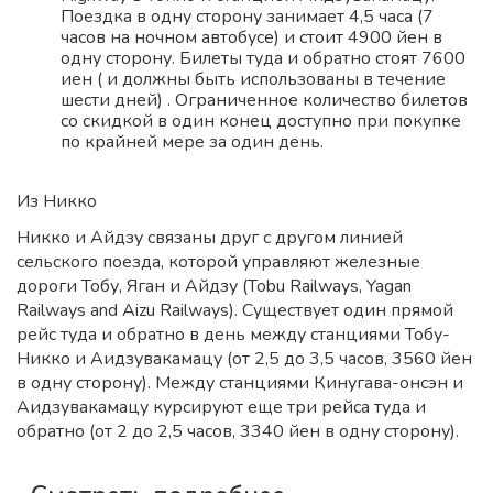
Поездка в одну сторону занимает 4,5 часа (7
часов на ночном автобусе) и стоит 4900 йен в
одну сторону. Билеты туда и обратно стоят 7600
иен ( и должны быть использованы в течение
шести дней) . Ограниченное количество билетов
со скидкой в один конец доступно при покупке
по крайней мере за один день.
Из Никко
Никко и Айдзу связаны друг с другом линией
сельского поезда, которой управляют железные
дороги Тобу, Яган и Айдзу (Tobu Railways, Yagan
Railways and Aizu Railways). Существует один прямой
рейс туда и обратно в день между станциями Тобу-
Никко и Аидзувакамацу (от 2,5 до 3,5 часов, 3560 йен
в одну сторону). Между станциями Кинугава-онсэн и
Аидзувакамацу курсируют еще три рейса туда и
обратно (от 2 до 2,5 часов, 3340 йен в одну сторону).