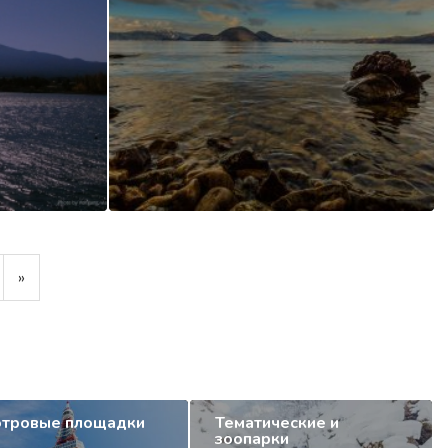
»
тровые площадки
Тематические и
зоопарки