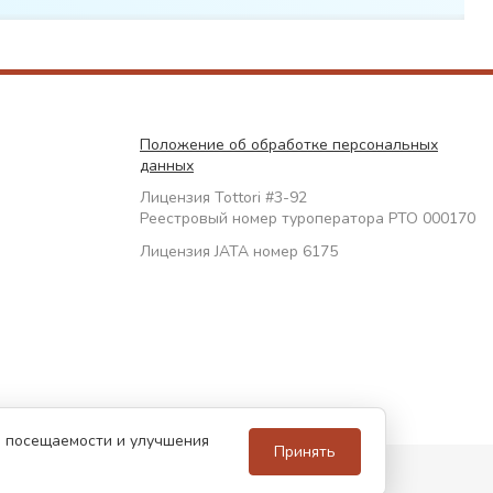
Положение об обработке персональных
данных
Лицензия Tottori #3-92
Реестровый номер туроператора РТО 000170
Лицензия JATA номер 6175
за посещаемости и улучшения
Принять