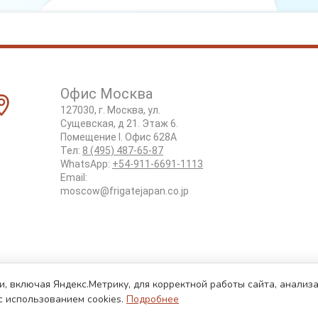
Офис Москва
127030, г. Москва, ул.
Сущевская, д 21. Этаж 6.
Помещение I. Офис 628А
Тел:
8 (495) 487-65-87
WhatsApp:
+54-911-6691-1113
Email:
moscow@frigatejapan.co.jp
и, включая Яндекс.Метрику, для корректной работы сайта, анали
с использованием cookies.
Подробнее
б авторских правах.