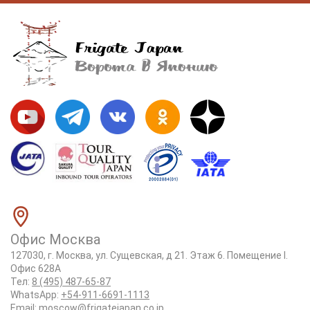
Офис Москва
127030, г. Москва, ул. Сущевская, д 21. Этаж 6. Помещение I.
Офис 628А
Тел:
8 (495) 487-65-87
WhatsApp:
+54-911-6691-1113
Email:
moscow@frigatejapan.co.jp