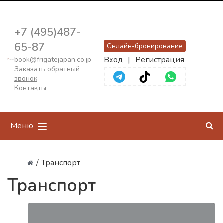
+7 (495)487-
65-87
Онлайн-бронирование
Вход
|
Регистрация
book@frigatejapan.co.jp
Заказать обратный
звонок
Контакты
Меню
/
Транспорт
Транспорт