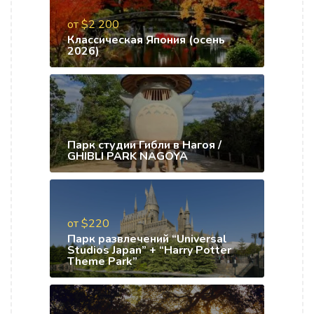
от $2 200
Классическая Япония (осень
2026)
Парк студии Гибли в Нагоя /
GHIBLI PARK NAGOYA
от $220
Парк развлечений “Universal
Studios Japan” + “Harry Potter
Theme Park”