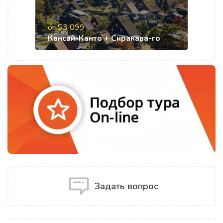
от $3 099
Кансай-Канто + Сиракава-го
Задать вопрос