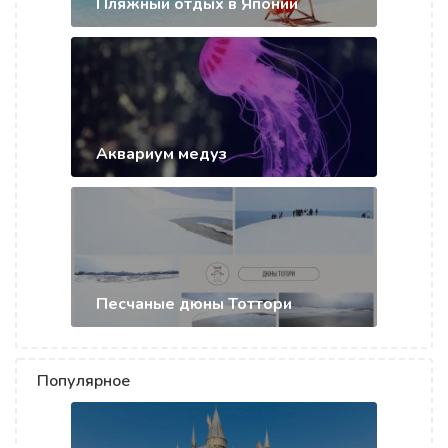
Пляжный отдых в Японии
Аквариум медуз
Песчаные дюны Тоттори
Популярное