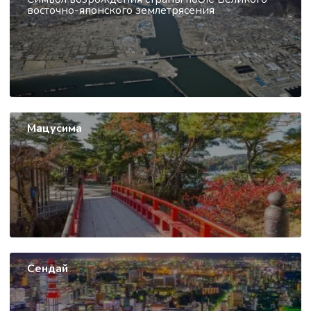
восточно-японского землетрясения
Мацусима
Сендай