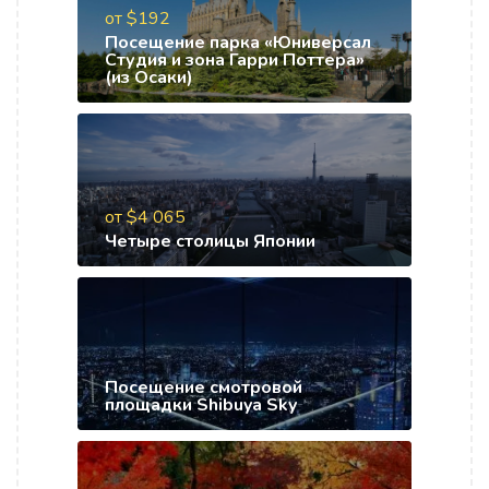
от $192
Посещение парка «Юниверсал
Студия и зона Гарри Поттера»
(из Осаки)
от $4 065
Четыре столицы Японии
Посещение смотровой
площадки Shibuya Sky